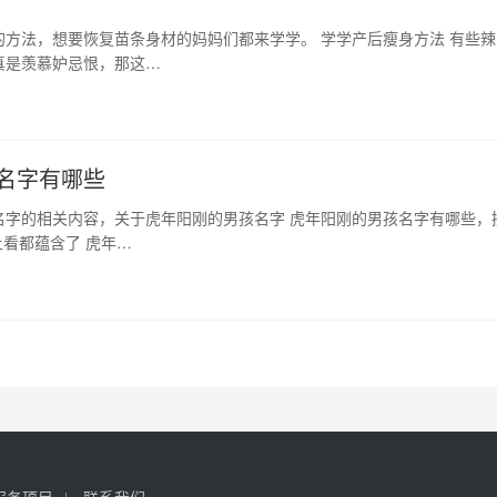
方法，想要恢复苗条身材的妈妈们都来学学。 学学产后瘦身方法 有些辣
真是羡慕妒忌恨，那这…
名字有哪些
名字的相关内容，关于虎年阳刚的男孩名字 虎年阳刚的男孩名字有哪些，
看都蕴含了 虎年…