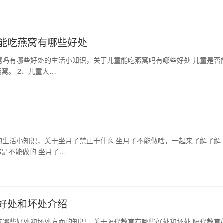
能吃燕窝有哪些好处
窝吗有哪些好处的生活小知识，关于儿童能吃燕窝吗有哪些好处 儿童是否
窝。 2、儿童大…
的生活小知识，关于坐月子禁止干什么 坐月子不能做啥，一起来了解了解
都是不能做的 坐月子…
好处和坏处介绍
有哪些好处和坏处方面的知识，关于隔代教育有哪些好处和坏处 隔代教育