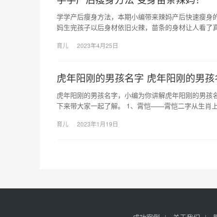
学学产后瘦身方法，本期小编带来辣妈产后快速瘦身的
妈生完孩子以后身材依旧火辣，苗条的身材让人看了
育儿
2023年4月25日
虎年阳刚的男孩名字 虎年阳刚的男孩
虎年阳刚的男孩名字，小编为你讲解虎年阳刚的男孩
下来带大家一起了解。 1、霄恺——霄恺二字从生肖上
育儿
2023年1月19日