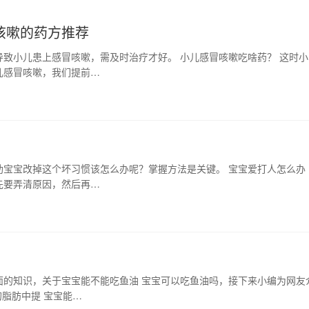
咳嗽的药方推荐
致小儿患上感冒咳嗽，需及时治疗才好。 小儿感冒咳嗽吃啥药？ 这时小
儿感冒咳嗽，我们提前…
助宝宝改掉这个坏习惯该怎么办呢？掌握方法是关键。 宝宝爱打人怎么办
先要弄清原因，然后再…
面的知识，关于宝宝能不能吃鱼油 宝宝可以吃鱼油吗，接下来小编为网友
脂肪中提 宝宝能…