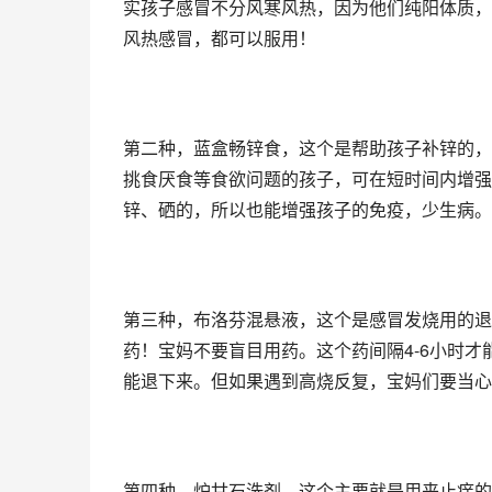
实孩子感冒不分风寒风热，因为他们纯阳体质，
风热感冒，都可以服用！
第二种，蓝盒畅锌食，这个是帮助孩子补锌的，
挑食厌食等食欲问题的孩子，可在短时间内增强
锌、硒的，所以也能增强孩子的免疫，少生病。
第三种，布洛芬混悬液，这个是感冒发烧用的退烧
药！宝妈不要盲目用药。这个药间隔4-6小时才
能退下来。但如果遇到高烧反复，宝妈们要当心
第四种，炉甘石洗剂，这个主要就是用来止痒的