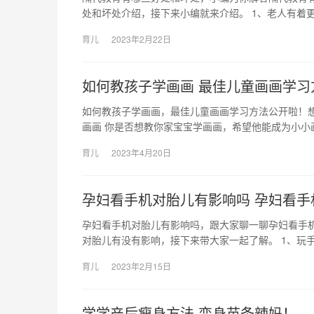
处和坏处介绍，接下来小编就来介绍。 1、老人有着
育儿
2023年2月22日
如何教孩子学画画 最佳儿童画画学习
如何教孩子学画画，最佳儿童画画学习方法公开啦！
画画 你是否想教你家宝宝学画画，希望他能成为小小
育儿
2023年4月20日
孕妇看手机对胎儿有影响吗 孕妇看手
孕妇看手机对胎儿有影响吗，跟大家聊一聊孕妇看手
对胎儿有没有影响，接下来带大家一起了解。 1、玩
育儿
2023年2月15日
学学产后瘦身方法 变身苗条辣妈！