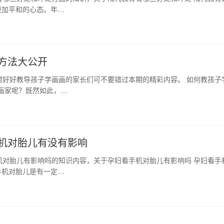
更加平和的心态。年…
方法大公开
想好好教导孩子学画画的家长们可不要错过本期的精彩内容。 如何教孩子
画家呢？既然如此，…
机对胎儿有没有影响
机对胎儿有影响吗的知识内容，关于孕妇看手机对胎儿有影响吗 孕妇看手
手机对胎儿是有一定…