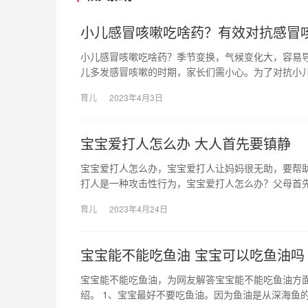
小儿感冒咳嗽吃啥药？有效对抗感冒
小儿感冒咳嗽吃啥药？季节变换，气候变化大，容易导
儿多发感冒咳嗽的时期，家长们需小心。为了对抗小
育儿
2023年4月3日
宝宝爱打人怎么办 大人首先要镇静
宝宝爱打人怎么办，宝宝爱打人让妈妈很无助，要帮
打人是一种攻击性行为，宝宝爱打人怎么办？父母首
育儿
2023年4月24日
宝宝能不能吃鱼油 宝宝可以吃鱼油吗
宝宝能不能吃鱼油，为网友解答宝宝能不能吃鱼油方
绍。 1、宝宝最好不要吃鱼油。因为鱼油是从深海鱼的