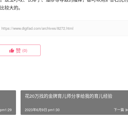
比较大的。
digifad.com/archives/8272.html
赞
(0)
花20万找的金牌育儿师分享给我的育儿经验
pm1:29
2023年6月9日 pm1:30
下一篇