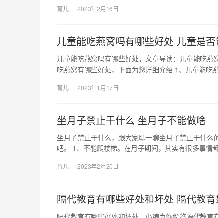
育儿
2023年2月16日
儿童能吃燕窝吗有哪些好处 儿童是否
儿童能吃燕窝吗有哪些好处，文章导读：儿童能吃燕
吃燕窝有哪些好处，下面为您详细介绍 1、儿童能吃燕
育儿
2023年1月17日
坐月子禁止干什么 坐月子不能做啥
坐月子禁止干什么，跟大家聊一聊坐月子禁止干什么
吧。 1、不能爬楼梯。在月子期间，其实有很多事情
育儿
2023年2月20日
隔代教育有哪些好处和坏处 隔代教育
隔代教育有哪些好处和坏处，小编为你解答隔代教育