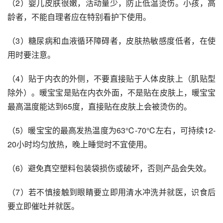
（2）婴儿皮肤很嫩，活动量少，防止低温烫伤。小孩，高
龄者，不能自理者应在特别看护下使用。
（3）糖尿病和血液循环障碍者，皮肤热敏感度低者，在使
用时要注意。
（4）贴于内衣的外侧，不要直接贴于人体皮肤上（肌贴型
除外）。暖宝宝是贴在内衣外面，不是贴在皮肤上，暖宝宝
最高温度能达到65度，直接贴在皮肤上会被烫伤的。
（5）暖宝宝的最高发热温度为63℃-70℃左右，可持续12-
20小时均匀放热，晚上睡觉时不宜使用。
（6）避免真空塑料包装袋损伤或破坏，否则产品会失效。
（7）若不慎接触到眼睛要立即用清水冲洗并就医，识食后
要立即催吐并就医。