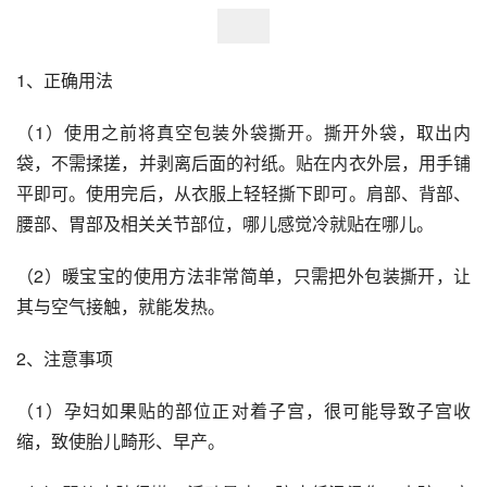
1、正确用法
（1）使用之前将真空包装外袋撕开。撕开外袋，取出内
袋，不需揉搓，并剥离后面的衬纸。贴在内衣外层，用手铺
平即可。使用完后，从衣服上轻轻撕下即可。肩部、背部、
腰部、胃部及相关关节部位，哪儿感觉冷就贴在哪儿。
（2）暖宝宝的使用方法非常简单，只需把外包装撕开，让
其与空气接触，就能发热。
2、注意事项
（1）孕妇如果贴的部位正对着子宫，很可能导致子宫收
缩，致使胎儿畸形、早产。