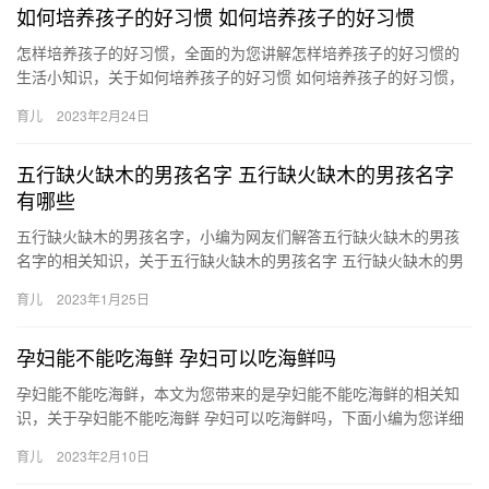
如何培养孩子的好习惯 如何培养孩子的好习惯
怎样培养孩子的好习惯，全面的为您讲解怎样培养孩子的好习惯的
生活小知识，关于如何培养孩子的好习惯 如何培养孩子的好习惯，
如有不对的地方欢迎指正！ 1、不能过分督促。孩子学习不好，
育儿
2023年2月24日
怎…
五行缺火缺木的男孩名字 五行缺火缺木的男孩名字
有哪些
五行缺火缺木的男孩名字，小编为网友们解答五行缺火缺木的男孩
名字的相关知识，关于五行缺火缺木的男孩名字 五行缺火缺木的男
孩名字有哪些，接下来分享详细内容。 1、梓晨 在所有男孩名字 …
育儿
2023年1月25日
孕妇能不能吃海鲜 孕妇可以吃海鲜吗
孕妇能不能吃海鲜，本文为您带来的是孕妇能不能吃海鲜的相关知
识，关于孕妇能不能吃海鲜 孕妇可以吃海鲜吗，下面小编为您详细
解答 1、怀孕初期只要对海鲜没有过敏的情况，可以适当的 孕妇
育儿
2023年2月10日
能…