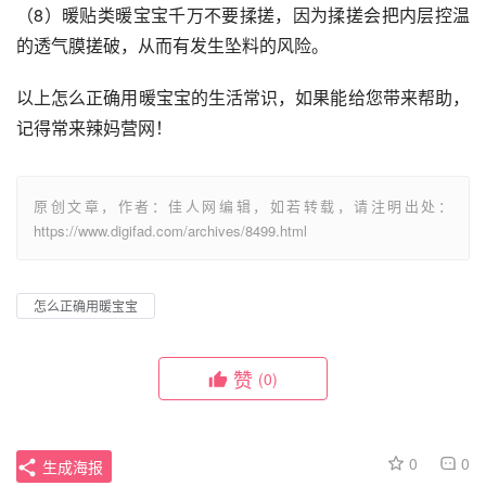
（8）暖贴类暖宝宝千万不要揉搓，因为揉搓会把内层控温
的透气膜搓破，从而有发生坠料的风险。
以上怎么正确用暖宝宝的生活常识，如果能给您带来帮助，
记得常来辣妈营网！
原创文章，作者：佳人网编辑，如若转载，请注明出处：
https://www.digifad.com/archives/8499.html
怎么正确用暖宝宝
赞
(0)
0
0
生成海报