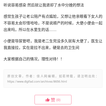
听说容易感染 然后就让我退却了水中分娩的想法
感觉生孩子让老公陪产有点尴尬，又想让他亲眼看下女人的
不容易太会珍惜哈哈，不是说顺产的时候，大便小便会一起
出来吗，所以在水里生的话……
小便是导尿管吧，我是老二生完没多久就有大便了，医生让
我直接拉，实在是拉不出来，硬是去的卫生间
大家根据自己的情况，理性对待！！
原创文章，作者：佳人网编辑，如若转载，请注明出处：
https://www.digifad.com/archives/8656.html
赞
(0)