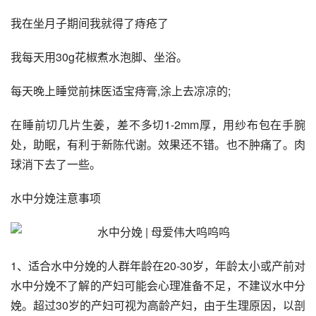
我在坐月子期间我就得了痔疮了
我每天用30g花椒煮水泡脚、坐浴。
每天晚上睡觉前抹医适宝痔膏,涂上去凉凉的;
在睡前切几片生姜，差不多切1-2mm厚，用纱布包在手腕
处，助眠，有利于新陈代谢。效果还不错。也不肿痛了。肉
球消下去了一些。
水中分娩注意事项
1、适合水中分娩的人群年龄在20-30岁，年龄太小或产前对
水中分娩不了解的产妇可能会心理准备不足，不建议水中分
娩。超过30岁的产妇可视为高龄产妇，由于生理原因，以剖