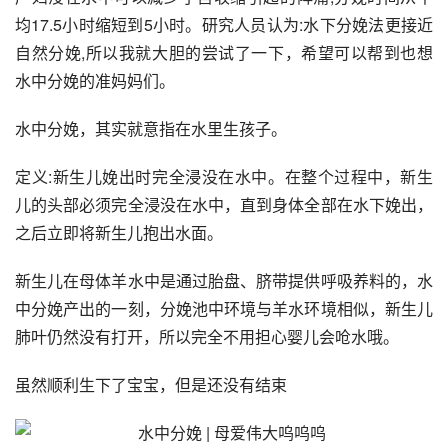
均17.5小时缩短到5小时。研究人员认为:水下分娩法更接近
自然分娩,所以我就大胆的尝试了一下，希望可以帮到也想
水中分娩的准妈妈们。
水中分娩，其实就意指在水里生孩子。
定义:新生儿娩出时完全浸没在水中。在整个过程中，新生
儿的头部必须完全浸没在水中，直到身体全部在水下娩出，
之后立即将新生儿抱出水面。
新生儿在母体羊水中是通过胎盘、脐带提供呼吸养料的，水
中分娩产出的一刻，分娩池中环境与羊水环境相似，新生儿
肺叶仍然没有打开，所以完全不用担心婴儿会呛水哦。
虽然顺利生下了宝宝，但是还没有结束