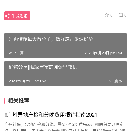
0
0
生成海报
别再傻傻每天备孕了，做好这几步速好孕！
上一篇
2023年6月23日 pm1:24
好物分享‖我家宝宝的阅读早教机
2023年6月23日 pm1:24
下一篇
相关推荐
‼广州异地产检和分娩费用报销指南2021
广州社保，异地产检和分娩，需要孕12周后先去广州医保局办理定
点，然后产后1年内去医保局办理医疗费用报销，产检和分娩可以选