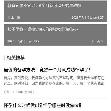
教育宜早不宜迟，6个月就可以开始早教啦！
上一篇
2023年7月13日 pm1:27
孩子早教一桌搞定!好玩的积木桌嗨起来~
2023年7月13日 pm1:27
下一篇
相关推荐
最傻的备孕方法！竟然一个月就成功怀孕了！
首先，真的要说，我备孕的方法真的不够聪明，但是我会详细写在
这里，绝对仔细，因为我是辞职在家的，每一天，每一个状态我都
在意，一直在看会不会怀孕，都导致失 首先，真的要说，我备孕的
育儿
2023年5月30日
方法…
怀孕什么时候做b超 怀孕哪些时候做b超