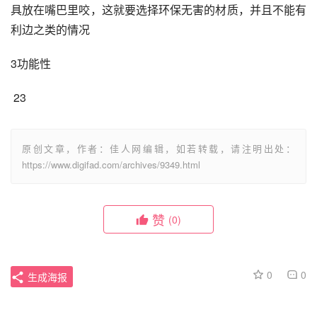
具放在嘴巴里咬，这就要选择环保无害的材质，并且不能有
利边之类的情况
3功能性
 23
原创文章，作者：佳人网编辑，如若转载，请注明出处：
https://www.digifad.com/archives/9349.html
赞
(0)
0
0
生成海报