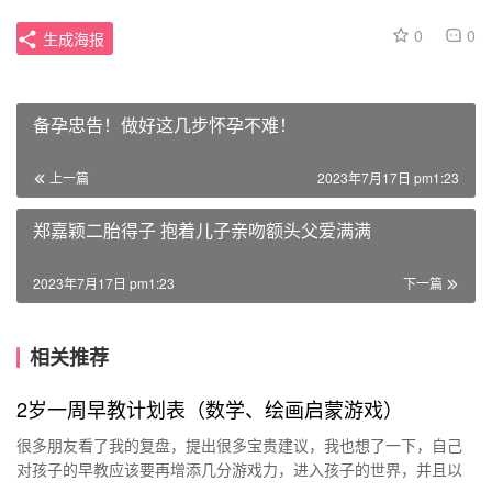
0
0
生成海报
备孕忠告！做好这几步怀孕不难！
上一篇
2023年7月17日 pm1:23
郑嘉颖二胎得子 抱着儿子亲吻额头父爱满满
2023年7月17日 pm1:23
下一篇
相关推荐
2岁一周早教计划表（数学、绘画启蒙游戏）
很多朋友看了我的复盘，提出很多宝贵建议，我也想了一下，自己
对孩子的早教应该要再增添几分游戏力，进入孩子的世界，并且以