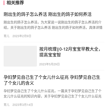
相关推荐
刚出生的鸽子怎么养活 刚出生的鸽子如何养活
刚出生的鸽子怎么养活，为大家说一说刚出生的鸽子怎么养活的介
绍，关于刚出生的鸽子怎么养活 刚出生的鸽子如何养活，具体详情
如下： 养刚出生的鸽子要注意： 1、营养均衡 要想雏鸽长得快 …
育儿
2023年2月9日
按月梳理‖0-12月宝宝早教大全，
提高宝宝智
2023年5月29日
孕妇梦见自己生了个女儿什么征兆 孕妇梦见自己生
了个女儿的含义
孕妇梦见自己生了个女儿什么征兆，一篇关于孕妇梦见自己生了个
女儿什么征兆的知识内容，关于孕妇梦见自己生了个女儿什么征兆
孕妇梦见自己生了个女儿的含义，很不错的经验小知识，建议收藏
育儿
2023年3月14日
哦！…