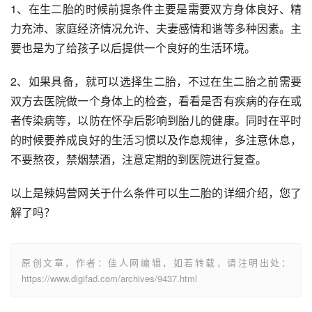
1、在生二胎的时候前提条件主要是需要双方身体良好、精
力充沛、家庭经济情况允许、夫妻感情和谐等多种因素。主
要也是为了给孩子以后提供一个良好的生活环境。
2、如果具备，就可以选择生二胎，不过在生二胎之前需要
双方去医院做一个身体上的检查，看看是否有疾病的存在或
者传染病等，以防在怀孕后影响到胎儿的健康。同时在平时
的时候要养成良好的生活习惯以及作息规律，多注意休息，
不要熬夜，禁烟禁酒，注意定期的到医院进行复查。
以上是辣妈营网关于什么条件可以生二胎的详细介绍，您了
解了吗？
原创文章，作者：佳人网编辑，如若转载，请注明出处：
https://www.digifad.com/archives/9437.html