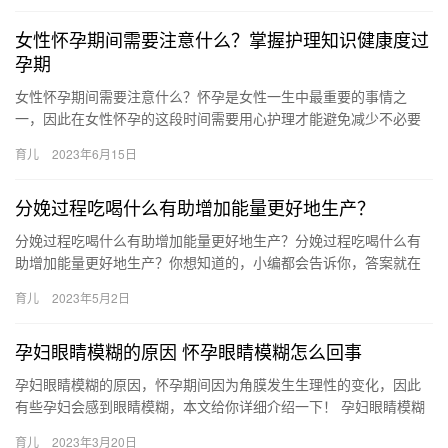
女性怀孕期间需要注意什么？掌握护理知识健康度过
孕期
女性怀孕期间需要注意什么？怀孕是女性一生中最重要的事情之
一，因此在女性怀孕的这段时间需要用心护理才能避免减少不必要
的情况发生。孕期护理得好不仅能够让宝宝更加健康成长，而且也
育儿
2023年6月15日
可以 女…
分娩过程吃喝什么有助增加能量更好地生产？
分娩过程吃喝什么有助增加能量更好地生产？分娩过程吃喝什么有
助增加能量更好地生产？你想知道的，小编都会告诉你，答案就在
下面。 分娩过程吃喝什么有助增加能量更好地生产？ 分娩是个大工
育儿
2023年5月2日
程…
孕妇眼睛模糊的原因 怀孕眼睛模糊怎么回事
孕妇眼睛模糊的原因，怀孕期间因为角膜发生生理性的变化，因此
有些孕妇会感到眼睛模糊，本文给你详细介绍一下！ 孕妇眼睛模糊
的原因 怀孕期间，有的孕妇眼前会出现“冒金星”，还会感到眼前
育儿
2023年3月20日