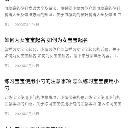
血糖高的孕妇食谱大全及做法，辣妈网小编为你介绍血糖高的孕妇
食谱大全及做法方面的知识，关于血糖高的孕妇食谱大全及做法 血
糖高的孕妇怎么吃，具体介绍如下： 1、银耳鹌鹑蛋 选料：银耳1…
育儿
2023年3月24日
如何为女宝宝起名 如何为女宝宝起名
怎样为女宝宝起名，小编为你介绍怎样为女宝宝起名的话题，关于
如何为女宝宝起名 如何为女宝宝起名，接下来分享详细内容。 1、
双姓合璧法 即将父母的姓氏融进宝宝的名字之中，非常有 怎样为…
育儿
2023年2月22日
练习宝宝使用小勺的注意事项 怎么练习宝宝使用小
勺
训练宝宝使用小勺的注意事项，小编带来的是训练宝宝使用小勺的
注意事项的介绍，关于练习宝宝使用小勺的注意事项 怎么练习宝宝
使用小勺，接下来小编为网友介绍。 1、从一开始，父母就要阻止
育儿
2023年2月15日
宝…