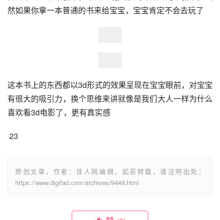
然如果你拿一本普通的书来给宝宝，宝宝肯定不会去玩了
这本书上的东西都以3d形式的效果呈现在宝宝眼前，对宝宝
有很大的吸引力，换个思维来讲就像是我们大人一样为什么
喜欢看3d电影了，更有真实感
 23
原创文章，作者：佳人网编辑，如若转载，请注明出处：
https://www.digifad.com/archives/9449.html