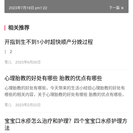
2023年7月19日 pm1:22
下一篇
相关推荐
开指到生不到1小时超快顺产分娩过程
） 2
育儿
2023年6月26日
心理胎教的好处有哪些 胎教的优点有哪些
心理胎教的好处有哪些，今天带来的生活小经验心理胎教的好处有
哪些的相关内容，关于心理胎教的好处有哪些 胎教的优点有哪些，
下面小编为您详细解答 1、胎教其实是一种情感和信号的传递，
育儿
2023年2月22日
心…
宝宝口水疹怎么治疗和护理？四个宝宝口水疹护理方
法