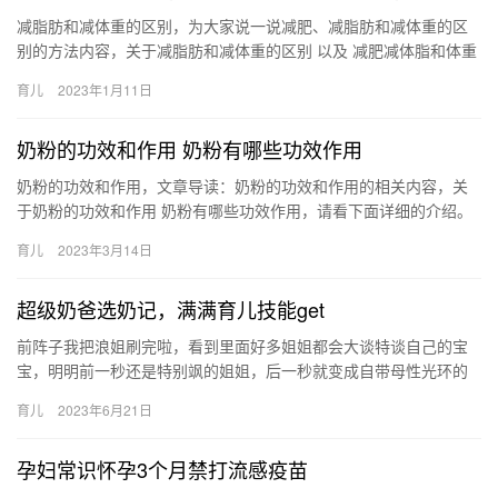
减脂肪和减体重的区别，为大家说一说减肥、减脂肪和减体重的区
别的方法内容，关于减脂肪和减体重的区别 以及 减肥减体脂和体重
的差别，下面为详细的介绍。 减重与减脂的区别在于，减脂是 减…
育儿
2023年1月11日
奶粉的功效和作用 奶粉有哪些功效作用
奶粉的功效和作用，文章导读：奶粉的功效和作用的相关内容，关
于奶粉的功效和作用 奶粉有哪些功效作用，请看下面详细的介绍。
1、补充营养、预防佝偻病、缺铁性贫血、美容。奶粉是以 奶粉的…
育儿
2023年3月14日
超级奶爸选奶记，满满育儿技能get
前阵子我把浪姐刷完啦，看到里面好多姐姐都会大谈特谈自己的宝
宝，明明前一秒还是特别飒的姐姐，后一秒就变成自带母性光环的
妈妈这不就是生活里的我吗？有了孩子 前阵子我把浪姐刷完啦，看
育儿
2023年6月21日
到里…
孕妇常识怀孕3个月禁打流感疫苗