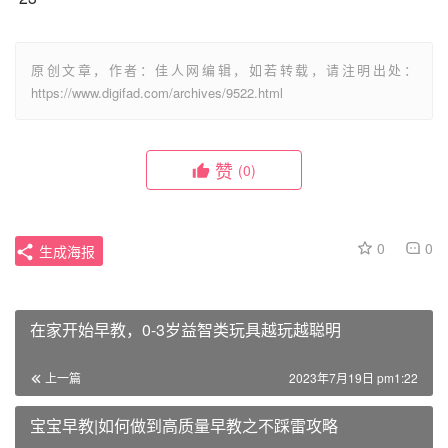
原创文章，作者：佳人网编辑，如若转载，请注明出处：
https://www.digifad.com/archives/9522.html
赞
(0)
0
0
生成海报
在家开始早教，0-3岁益智类玩具越玩越聪明
上一篇
2023年7月19日 pm1:22
宝宝早教|如何做到高质量早教之不踩雷攻略