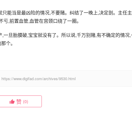
就只能当是最凶险的情况,不要赌。纠结了一晚上,决定剖。主任主
不亏,前置血管,血管在宫颈口绕了一圈。
,一旦胎膜破,宝宝就没有了。所以说,千万别赌,有不确定的情况,
的那个。
digifad.com/archives/9530.html
赞
(0)