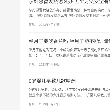
孕妇感冒发烧怎么办 五个方法安全有
孕妇感冒发烧怎么办，感冒发烧是一种常见的疾病，
法。 孕妇感冒发烧怎么办 孕妇感冒发烧要对症下药
育儿
2023年4月17日
坐月子能吃香蕉吗 坐月子能不能适量
坐月子能吃香蕉吗，小编为你解答坐月子能吃香蕉吗
如下： 1、产妇可以吃香蕉能防治产后便秘和产后贫血
育儿
2023年1月30日
0岁婴儿早教儿歌精选
0岁婴儿早教儿歌精选，从宝宝0岁时开始培养他的音
就是个很不错的少儿音乐培训方法。 0岁婴儿早教儿歌
育儿
2023年4月27日