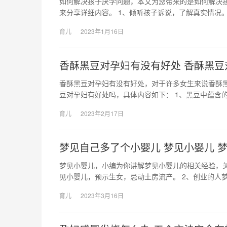
如何解决孩子厌学问题，本文为您带来的是如何解决
来分享详细内容。 1、倾听孩子诉说，了解真实情况。
育儿
2023年1月16日
香酥黑豆对孕妇有没有好处 香酥黑豆
香酥黑豆对孕妇有没有好处，对于许多女生来说香酥
豆对孕妇有好处吗，具体内容如下： 1、黑豆中蕴含
育儿
2023年2月17日
梦见自己多了个小婴儿 梦见小婴儿 
梦见小婴儿，小编为你讲解梦见小婴儿的相关经验，关
见小婴儿，预示生女，忌动土房流产。 2、创业的人梦
育儿
2023年3月16日