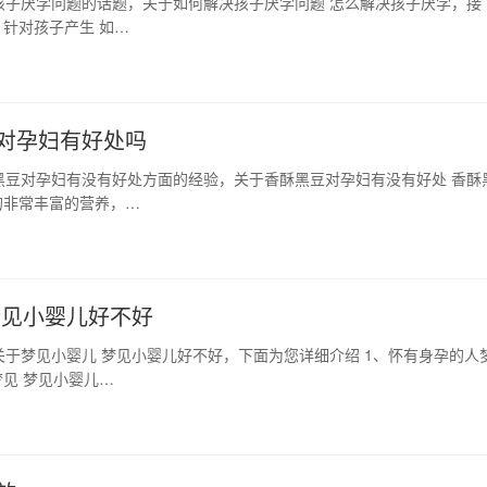
孩子厌学问题的话题，关于如何解决孩子厌学问题 怎么解决孩子厌学，接
针对孩子产生 如…
对孕妇有好处吗
黑豆对孕妇有没有好处方面的经验，关于香酥黑豆对孕妇有没有好处 香酥
的非常丰富的营养，…
梦见小婴儿好不好
于梦见小婴儿 梦见小婴儿好不好，下面为您详细介绍 1、怀有身孕的人
见 梦见小婴儿…