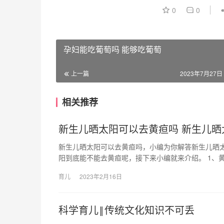
0
0
孕妇能吃葡萄吗 能够吃葡萄
上一篇
2023年7月27日 
相关推荐
新生儿晒太阳可以去黄疸吗 新生儿
新生儿晒太阳可以去黄疸吗，小编为你解答新生儿晒
阳到底能不能去黄疸呢，接下来小编就来介绍。 1、
育儿
2023年2月16日
科学育儿‖传统文化知识不可丢