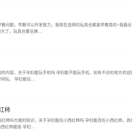
早教问题，早教可以开发智力，我现在选择的玩具也都是早教类的~我最近
慢大了，玩具也要总换…
面的内容，关于孕妇能玩手机吗 孕妇能不能玩手机，如有不对的地方欢迎
间玩， 孕妇能玩…
红柿
西红柿吗方面的知识，关于孕妇能吃小西红柿吗 孕妇能否吃小西红柿，具
西红柿能给 孕妇…