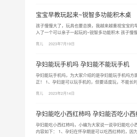
宝宝早教玩起来~锐智多功能积木桌
孩子慢慢大了，玩具也要总换，我越来越重视宝宝的
入了一个可以亲子一起玩的~锐智多功能积木 孩子慢
育儿
2023年7月19日
孕妇能玩手机吗 孕妇能不能玩手机
孕妇能玩手机吗，为大家介绍的是孕妇能玩手机吗方
正！ 1、孕妇是可以玩手机的，但要适度玩，不能长时
育儿
2023年2月14日
孕妇能吃小西红柿吗 孕妇能否吃小西
孕妇能吃小西红柿吗，小编为大家说一说孕妇能吃小
内容如下： 1、孕妇在怀孕期是可以吃西红柿的，因为