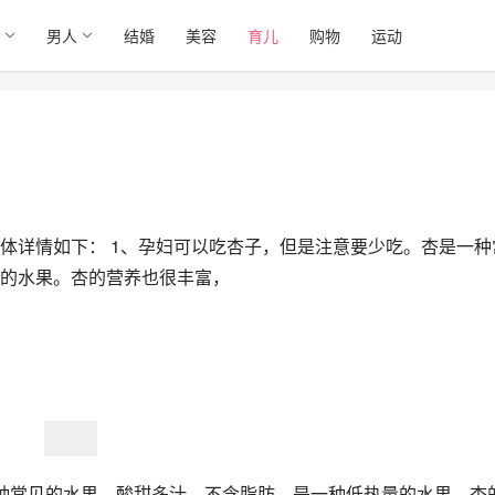
男人
结婚
美容
育儿
购物
运动
体详情如下： 1、孕妇可以吃杏子，但是注意要少吃。杏是一种
的水果。杏的营养也很丰富，
种常见的水果，酸甜多汁，不含脂肪，是一种低热量的水果。杏