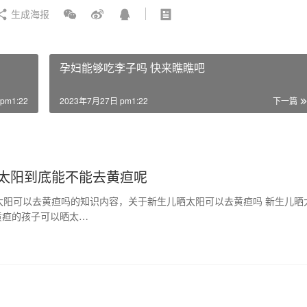
生成海报
孕妇能够吃李子吗 快来瞧瞧吧
pm1:22
2023年7月27日 pm1:22
下一篇
晒太阳到底能不能去黄疸呢
太阳可以去黄疸吗的知识内容，关于新生儿晒太阳可以去黄疸吗 新生儿晒
黄疸的孩子可以晒太…