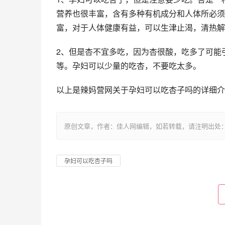
营养也很丰富，含有多种有机成分和人体所必须
富，对于人体健康有益，可以生津止渴，清热解
2、但是杏不宜多吃，因为杏很酸，吃多了可能
等。孕妇可以少量的吃杏，不要吃太多。
以上是辣妈营网关于孕妇可以吃杏子吗的详细介
原创文章，作者：佳人网编辑，如若转载，请注明出处：https://www.
孕妇可以吃杏子吗