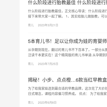
什么阶段进行胎教最佳 什么阶段进行
什么阶段进行胎教最佳，正文核心导读：什么阶段进
接下来带大家一起了解。 1、其实给胎儿做胎教，可以
育儿
2023年3月21日
5本育儿书！足以让你成为娃的育婴师
从孕期到现在，翻过的育儿书不下百本了，一部分从
泛读千本更实在！这个精简版的育儿书单涵 从孕期到
育儿
2023年7月25日
揭秘！小步、点点橙…6款当红早教
为了给我家娃选到最合适的早教品牌，这次花了大价钱
日式理念，课程内容偏习惯养成。 优点： 为了给我
育儿
2023年6月8日