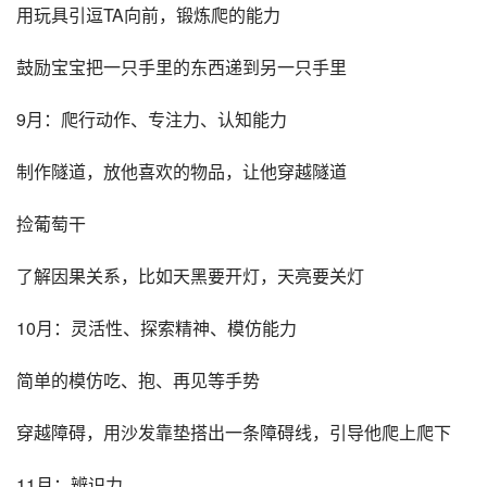
用玩具引逗TA向前，锻炼爬的能力
鼓励宝宝把一只手里的东西递到另一只手里
9月：爬行动作、专注力、认知能力
制作隧道，放他喜欢的物品，让他穿越隧道
捡葡萄干
了解因果关系，比如天黑要开灯，天亮要关灯
10月：灵活性、探索精神、模仿能力
简单的模仿吃、抱、再见等手势
穿越障碍，用沙发靠垫搭出一条障碍线，引导他爬上爬下
11月：辨识力