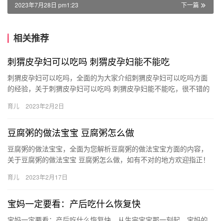
2023年7月28日 pm1:23
下一篇
相关推荐
刺猬皮孕妇可以吃吗 刺猬皮孕妇能不能吃
刺猬皮孕妇可以吃吗，全面的为大家介绍刺猬皮孕妇可以吃吗方面
的经验，关于刺猬皮孕妇可以吃吗 刺猬皮孕妇能不能吃，很不错的
经验小知识，建议收藏哦！ 1、孕妇忌服。刺猬皮是一味人们 刺
育儿
2023年2月2日
猬…
豆腐粥的做法宝宝 豆腐粥怎么做
豆腐粥的做法宝宝，全面为您解析豆腐粥的做法宝宝方面的内容，
关于豆腐粥的做法宝宝 豆腐粥怎么做，如有不对的地方欢迎指正！
1、三色豆腐泥：适合宝宝6个月以上宝宝食用，准备好豆 豆腐粥…
育儿
2023年2月17日
宝妈一定要看：产后吃什么恢复快
宝妈一定要看：产后吃什么恢复快，从生完宝宝那一刻起，宝妈的