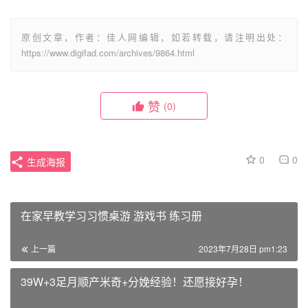
原创文章，作者：佳人网编辑，如若转载，请注明出处：
https://www.digifad.com/archives/9864.html
赞
(0)
0
0
生成海报
在家早教学习习惯桌游 游戏书 练习册
上一篇
2023年7月28日 pm1:23
39W+3足月顺产米奇+分娩经验！还愿接好孕！