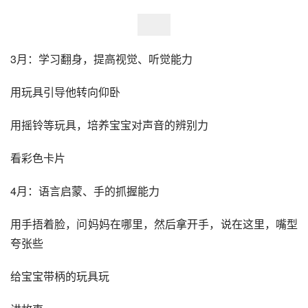
3月：学习翻身，提高视觉、听觉能力
用玩具引导他转向仰卧
用摇铃等玩具，培养宝宝对声音的辨别力
看彩色卡片
4月：语言启蒙、手的抓握能力
用手捂着脸，问妈妈在哪里，然后拿开手，说在这里，嘴型
夸张些
给宝宝带柄的玩具玩