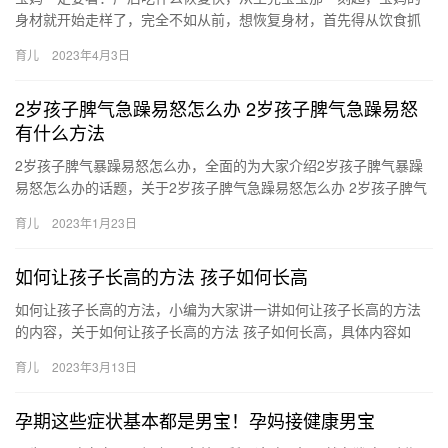
身材就开始走样了，完全不如从前，想恢复身材，首先得从饮食抓
起，看下产后吃什么恢复快。 宝妈一定要看：产后吃什么恢复快 产
育儿
2023年4月3日
后…
2岁孩子脾气急躁易怒怎么办 2岁孩子脾气急躁易怒
有什么方法
2岁孩子脾气暴躁易怒怎么办，全面的为大家介绍2岁孩子脾气暴躁
易怒怎么办的话题，关于2岁孩子脾气急躁易怒怎么办 2岁孩子脾气
急躁易怒有什么方法，接下来小编为网友介绍。 1、让孩子的能…
育儿
2023年1月23日
如何让孩子长高的方法 孩子如何长高
如何让孩子长高的方法，小编为大家讲一讲如何让孩子长高的方法
的内容，关于如何让孩子长高的方法 孩子如何长高，具体内容如
下： 1、小孩均衡进食有营养的食物，有利于长高，如优质蛋白，
育儿
2023年3月13日
如…
孕期这些症状基本都是男宝！孕妈接健康男宝