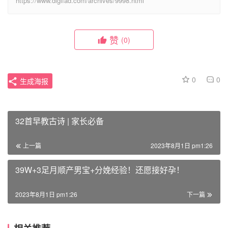
https://www.digifad.com/archives/9998.html
赞
(0)
0
0
生成海报
32首早教古诗 | 家长必备
上一篇
2023年8月1日 pm1:26
39W+3足月顺产男宝+分娩经验！还愿接好孕！
2023年8月1日 pm1:26
下一篇