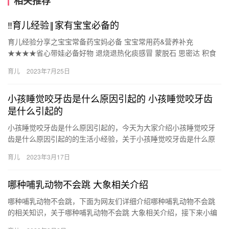
相关推荐
‼育儿经验‖家有宝宝必备的
育儿经验分享之宝宝常备药宝妈必备 宝宝常用药&营养补充
★★★★省心带娃必备好物 退烧退热化痰感冒 蒙脱石 思密达 积食
腹泻鼻塞过敏 补铁3补钙 ◆美林布洛芬 布洛 育儿经…
育儿
2023年7月25日
小孩睡觉咬牙齿是什么原因引起的 小孩睡觉咬牙齿
是什么引起的
小孩睡觉咬牙齿是什么原因引起的，今天为大家介绍小孩睡觉咬牙
齿是什么原因引起的的生活小经验，关于小孩睡觉咬牙齿是什么原
因引起的 小孩睡觉咬牙齿是什么引起的，接下来带大家一起了解。
育儿
2023年3月17日
1…
哪种哺乳动物不会跳 大象相关介绍
哪种哺乳动物不会跳，下面为网友们详细介绍哪种哺乳动物不会跳
的相关知识，关于哪种哺乳动物不会跳 大象相关介绍，接下来小编
就来介绍。 1、大象，是唯一不会跳跃的哺乳动物。 2、大象 哪…