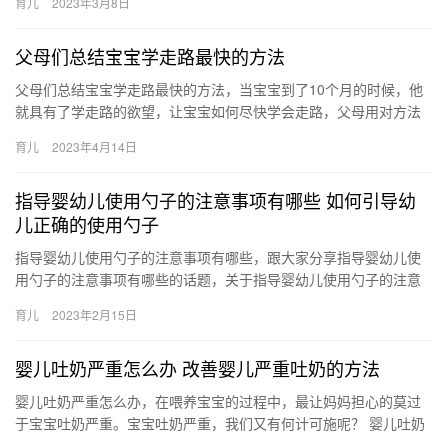
育儿
2023年3月8日
父母们总结宝宝学走路最快的方法
父母们总结宝宝学走路最快的方法，当宝宝到了10个月的时候，他
就具有了学走路的欲望，让宝宝如何尽快学会走路，父母用对方法
很重要。 父母们总结宝宝学走路最快的方法 当你家宝宝想要学习
育儿
2023年4月14日
走…
指导婴幼儿使用勺子的注意事项有哪些 如何引导幼
儿正确的使用勺子
指导婴幼儿使用勺子的注意事项有哪些，跟大家分享指导婴幼儿使
用勺子的注意事项有哪些的话题，关于指导婴幼儿使用勺子的注意
事项有哪些 如何引导幼儿正确的使用勺子，相关内容具体如下：
育儿
2023年2月15日
1、…
婴儿吐奶严重怎么办 改善婴儿严重吐奶的方法
婴儿吐奶严重怎么办，在喂养宝宝的过程中，最让妈妈担心的莫过
于宝宝吐奶严重。宝宝吐奶严重，我们又有何计可施呢？ 婴儿吐奶
严重怎么办 要想改善婴儿严重吐奶的情况，或者我们应该先找出婴