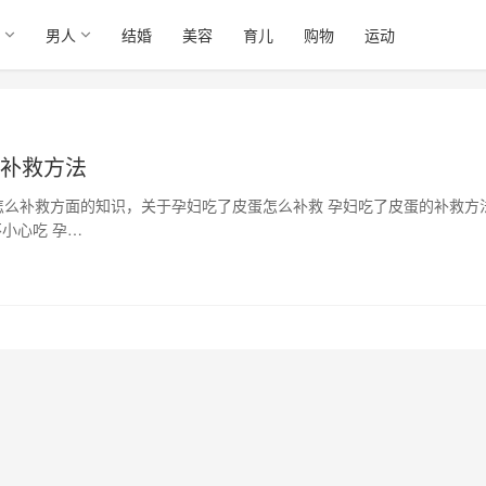
男人
结婚
美容
育儿
购物
运动
的补救方法
么补救方面的知识，关于孕妇吃了皮蛋怎么补救 孕妇吃了皮蛋的补救方
小心吃 孕…