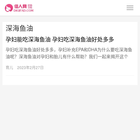
深海鱼油
孕妇能吃深海鱼油 孕妇吃深海鱼油好处多多
孕妇吃深海鱼油好处多多，孕妇补充EPA和DHA为什么要吃深海鱼
油呢？深海鱼油对孕妇和胎儿有什么帮助？我们一起来揭开这个
谜。 深海鱼油能给胎儿健脑益智 深海鱼油的EPA和DHA含量很…
育儿
2023年2月27日