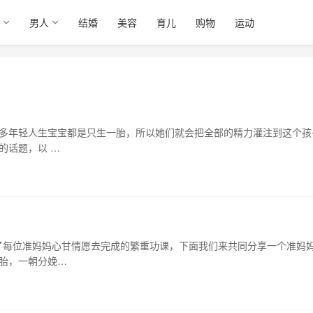
男人
结婚
美容
育儿
购物
运动
很多年轻人生宝宝都是只生一胎，所以她们就会把全部的精力灌注到这个孩
的话题，以 …
了每位准妈妈心甘情愿去完成的繁重功课，下面我们来共同分享一个准妈
胎，一朝分娩…