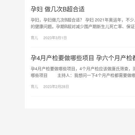
孕妇 做几次B超合适
孕妇，孕妇做几次B超合适？ 孕妇 2021年奥运年，
的健康问题。孕期B超对减少围产期新生儿死亡率、保证
育儿
2023年3月1日
孕4月产检要做哪些项目 孕六个月产检
孕4月产检要做哪些项目，4个月产检应该做唐氏筛查，
哪些项目 主持人：我想问一下4个月产检都需要做哪
育儿
2023年2月28日