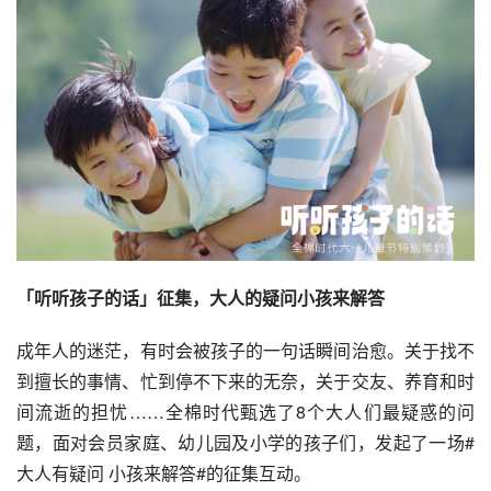
「听听孩子的话」征集，大人的疑问小孩来解答
成年人的迷茫，有时会被孩子的一句话瞬间治愈。关于找不
到擅长的事情、忙到停不下来的无奈，关于交友、养育和时
间流逝的担忧……全棉时代甄选了8个大人们最疑惑的问
题，面对会员家庭、幼儿园及小学的孩子们，发起了一场#
大人有疑问 小孩来解答#的征集互动。