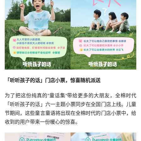
「听听孩子的话」门店小票，惊喜随机派送
为了把这份纯真的“童话集“带给更多的大朋友，全棉时代
「听听孩子的话」六一主题小票同步在全国门店上线。儿童
节期间，这些童言童语将出现在全棉时代的门店小票中，给
收到的用户带来一份暖心的惊喜。