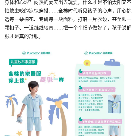
身体和心理？闷热的夏天出去玩耍，什么才是不怕太阳又不
怕蚊虫咬的凉快穿搭……全棉时代听见孩子的心声，用心挑
选每一朵棉花、专研每一块面料，打磨一片衣领，甚至跟一
颗扣子、一道缝线较真……把一个个细节做好了，孩子说舒
服才是真的舒服。