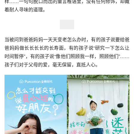
样……一句句脱口而出的童言稚语里，没有任何修饰，却藏
着耐人寻味的道理。
当被问到爸爸妈妈一天天变老怎么办时，有的孩子说要给爸
爸妈妈做长长长长的长寿面，有的孩子说“研究一下怎么让
时间暂停”，有的孩子说“像他们照顾我一样，照顾他们”……
孩子们对于父母的爱，毫无保留，直抵人心。