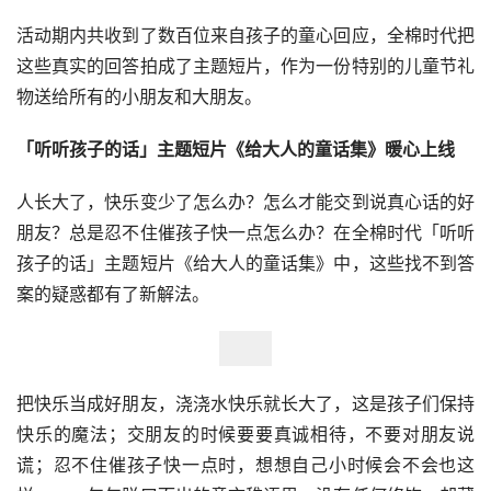
活动期内共收到了数百位来自孩子的童心回应，全棉时代把
这些真实的回答拍成了主题短片，作为一份特别的儿童节礼
物送给所有的小朋友和大朋友。
「听听孩子的话」主题短片《给大人的童话集》暖心上线
人长大了，快乐变少了怎么办？怎么才能交到说真心话的好
朋友？总是忍不住催孩子快一点怎么办？在全棉时代「听听
孩子的话」主题短片《给大人的童话集》中，这些找不到答
案的疑惑都有了新解法。
把快乐当成好朋友，浇浇水快乐就长大了，这是孩子们保持
快乐的魔法；交朋友的时候要要真诚相待，不要对朋友说
谎；忍不住催孩子快一点时，想想自己小时候会不会也这