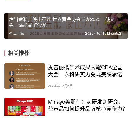
活出金彩，硬出不凡 世界黄金协会举办2025「硬足
金」饰品品鉴沙龙
上一篇
2025年5月19日 pm5:21
相关推荐
麦吉丽携学术成果闪耀CDA全国
大会，以科研实力兑现美肤承诺
2024年12月5日
Minayo美那有：从研发到研究，
营养品如何提升品牌核心竞争力？
2023年12月18日