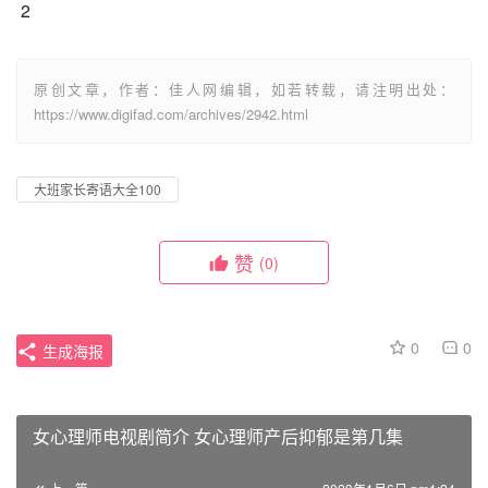
 2
原创文章，作者：佳人网编辑，如若转载，请注明出处：
https://www.digifad.com/archives/2942.html
大班家长寄语大全100
赞
(0)
0
0
生成海报
女心理师电视剧简介 女心理师产后抑郁是第几集