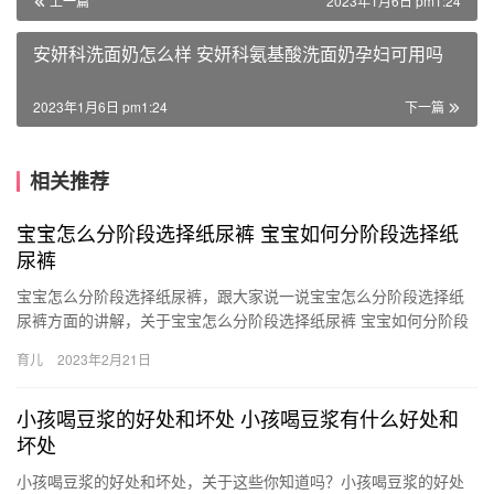
上一篇
2023年1月6日 pm1:24
安妍科洗面奶怎么样 安妍科氨基酸洗面奶孕妇可用吗
2023年1月6日 pm1:24
下一篇
相关推荐
宝宝怎么分阶段选择纸尿裤 宝宝如何分阶段选择纸
尿裤
宝宝怎么分阶段选择纸尿裤，跟大家说一说宝宝怎么分阶段选择纸
尿裤方面的讲解，关于宝宝怎么分阶段选择纸尿裤 宝宝如何分阶段
选择纸尿裤，一起来看看吧！ 1、初生阶段：带尿显的纸尿裤 初
育儿
2023年2月21日
生…
小孩喝豆浆的好处和坏处 小孩喝豆浆有什么好处和
坏处
小孩喝豆浆的好处和坏处，关于这些你知道吗？小孩喝豆浆的好处