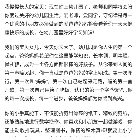
我慢慢长大的宝贝：现在你上幼儿园了，老师和同学将会陪
你度过美好的幼儿园生活。爱老师，爱同学，守纪律是每一
个优秀的小朋友必须做到的呦爸爸妈妈将会看着你一天天健
康快乐的成长，在幼儿园里好好学习知识!
我们的宝贝女儿，今天你长大了。幼儿园是你人生的第一个
起点，爸爸妈妈希望你在这里能学知识，长本领，明事理，
懂礼貌，成为一个各方面都很棒的好孩子。从你来到人间的
第一声啼哭起，你一直就是爸爸妈妈的掌上明珠。第一次爬
行，第一次叫“妈妈”，第一次自己站起来走路，唱的第一首
儿歌，第一次自己用筷子吃饭，认识的第一个字“爸妈”…你
的每一次成长，每一个进步，爸爸妈妈都为你感到高兴。
你的小手真能干，不仅能折剪出漂亮的纸工，精致的剪纸，
还能熟练地进行数学操作。你喜欢和小朋友一起做游戏，你
能主动收拾玩具，整理图书，你搭的积木真棒!就要上小学