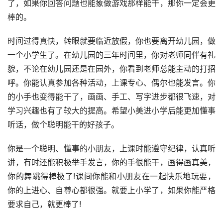
了，如果你回答问题也能象做游戏那样能干，那你一定会更
棒的。
时间过得真快，转眼就要临近放假，你也要离开幼儿园，做
一个小学生了。在幼儿园的三年时间里，你对老师同伴有礼
貌，不论在幼儿园还是在园外，你看到老师总能主动的打招
呼。你能认真参加各种活动，上课专心、偶尔也能发言。你
的小手也变得能干了，画画、手工、写字进步都很飞速，对
学习兴趣也有了较大的提高。希望小美进小学后能更加懂事
听话，做个聪明能干的好孩子。
你是一个聪明、懂事的小朋友，上课时能遵守纪律，认真听
讲，有时还能积极举手发言，你的手很能干，画得画真美，
你的舞跳得棒极了!课间你能和小朋友在一起快乐地玩耍，
你的上进心、自尊心都很强。就要上小学了，如果你能严格
要求自己，就更棒了! 