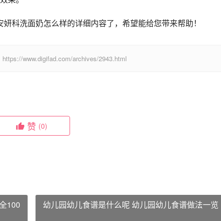
 安妍科洗面奶怎么样的详细内容了，希望能给您带来帮助！
digifad.com/archives/2943.html
赞
(0)
100
幼儿园幼儿食谱是什么呢 幼儿园幼儿食谱做法一览