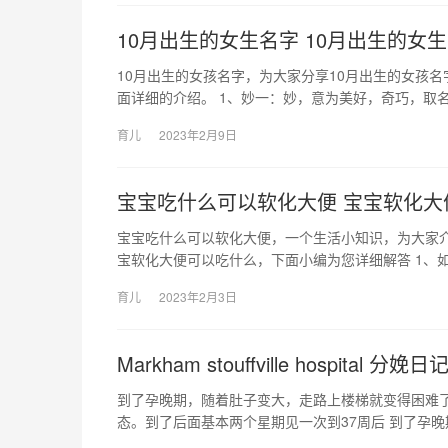
10月出生的女生名字 10月出生的女
10月出生的女孩名字，为大家分享10月出生的女孩名
面详细的介绍。 1、妙一：妙，意为美好，奇巧，取
育儿
2023年2月9日
宝宝吃什么可以软化大便 宝宝软化大
宝宝吃什么可以软化大便，一个生活小知识，为大家
宝软化大便可以吃什么，下面小编为您详细解答 1、如
育儿
2023年2月3日
Markham stouffville hospital 分娩日
到了孕晚期，随着肚子变大，走路上楼梯就变得困难
态。到了后面基本两个星期见一次到37周后 到了孕