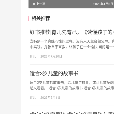
上一篇
2023年1月6日 
相关推荐
好书推荐|育儿先育己，《读懂孩子的
当妈是一个磨练心性的过程。没有人天生会做父母。
中实践。身教重于言教，让孩子在一个愉快 当妈是一
育儿
2023年7月20日
适合3岁儿童的故事书
适合3岁儿童的故事书，给儿童讲故事，或让儿童多阅
起来看看。 适合3岁儿童的故事书 适合3岁儿童的故
育儿
2023年5月1日