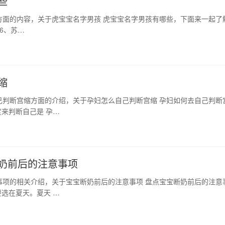
些
方面的内容，关于虎宝宝名字男孩 虎宝宝名字男孩有哪些，下面来一起了
 6、苏…
缩
己判断宫缩方面的介绍，关于孕妇怎么自己判断宫缩 孕妇如何去自己判断
来判断自己是 孕…
奶前后的注意事项
事项的相关介绍，关于宝宝断奶前后的注意事项 盘点宝宝断奶前后的注意
选在夏天。夏天 …