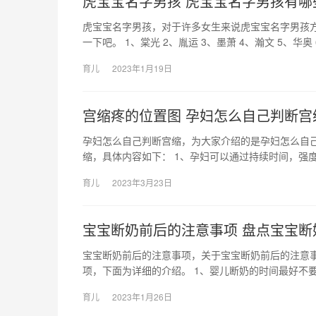
虎宝宝名字男孩 虎宝宝名字男孩有哪
虎宝宝名字男孩，对于许多女生来说虎宝宝名字男孩
一下吧。 1、棠光 2、胤运 3、墨萧 4、瀚文 5、华奥
育儿
2023年1月19日
宫缩疼的位置图 孕妇怎么自己判断宫
孕妇怎么自己判断宫缩，为大家介绍的是孕妇怎么自
缩，具体内容如下： 1、孕妇可以通过持续时间，强度
育儿
2023年3月23日
宝宝断奶前后的注意事项 盘点宝宝断
宝宝断奶前后的注意事项，关于宝宝断奶前后的注意
项，下面为详细的介绍。 1、婴儿断奶的时间最好不要
育儿
2023年1月26日