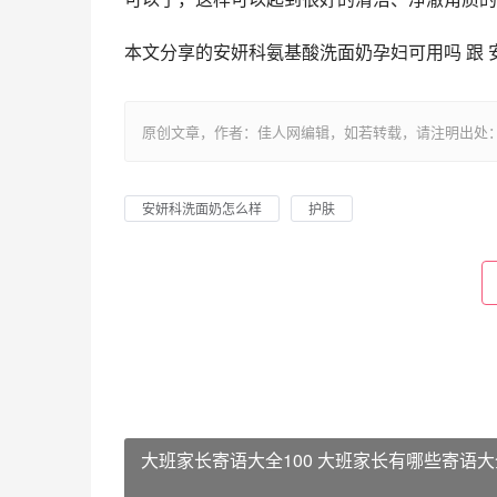
本文分享的安妍科氨基酸洗面奶孕妇可用吗 跟
原创文章，作者：佳人网编辑，如若转载，请注明出处：https://www.
安妍科洗面奶怎么样
护肤
大班家长寄语大全100 大班家长有哪些寄语大全