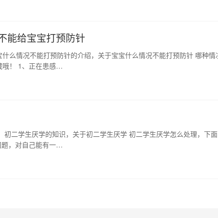
不能给宝宝打预防针
宝什么情况不能打预防针的介绍，关于宝宝什么情况不能打预防针 哪种情
哦！ 1、正在患感…
：初二学生厌学的知识，关于初二学生厌学 初二学生厌学怎么处理，下面
问题，对自己能有一…