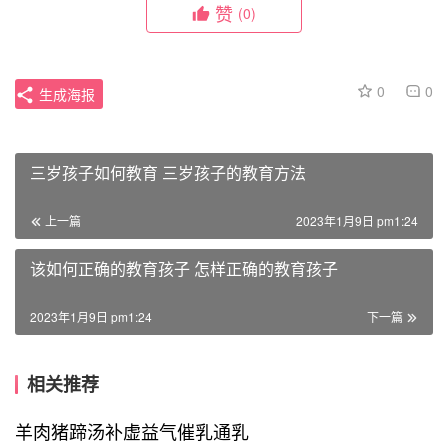
赞
(0)
0
0
生成海报
三岁孩子如何教育 三岁孩子的教育方法
上一篇
2023年1月9日 pm1:24
该如何正确的教育孩子 怎样正确的教育孩子
2023年1月9日 pm1:24
下一篇
相关推荐
羊肉猪蹄汤补虚益气催乳通乳