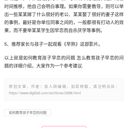
时间推移，他自己会明白事理。如果你需要教导，则可以举
出一些某某嫁了什么很好的老公、某某娶了很好的妻子这样
的事例，最好是你单位同事之间的，一般都很有打动人的效
果，而不要举某某学生因早恋而自杀厌学等事例。
5、推荐家长与孩子一起观看《早熟》这部影片。
以上就是如何教育孩子早恋的问题 怎么教育孩子早恋的问
题的详细介绍，大家作为一个参考建议.
原创文章，作者：佳人网编辑，如若转载，请注明出处：
https://www.digifad.com/archives/2998.html
如何教育孩子早恋的问题