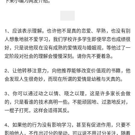
下来小编为网友介绍。
1、应该表示理解。也许他不是真的恋爱、早熟，也没有别
人想象地就不爱学习，我们学校许多学生即使早恋也成绩很
好，只是说他现在没有成熟的爱情观与婚姻观，等他过了一
定阶段对社会的理解会慢慢深刻。请你先不要着急。
2、让他转移注意力，向他推荐能够改变价值观的书籍，他
会发现人生很奇妙，而现在所谓的爱情是幼稚与天真的。
3、你可以通过动之以情、晓之以理，这是许多家长会做
的，只是看谁的技术高明一些。不能顽固地、过激地反对，
一棍子打死，这样会适得其反。
4、如果他的行为没有影响学习，甚至有促进作用，只要不
影响他人，不作出过分的举动，可以说不用过分关注，随着