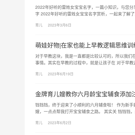
2022年好听的雷姓女宝宝名字，一篇小知识，与您分
字 2022年好听的雷姓女宝宝名字赏析，一起来了解
育儿
2023年3月6日
萌娃好物|在家也能上早教逻辑思维训
对于早教这块，我是一直都是比较认可的，所以我们在
事情。其实在早教的过程中，就是让孩子在 对于早教
育儿
2023年6月19日
金牌育儿嫂教你六月龄宝宝辅食添加
铛铛铛，终于迎来了小顺利的六月辅食啦！ 作为新
嫂，一点点帮我打开宝宝辅食之路。 其实关 铛铛铛
育儿
2023年6月2日