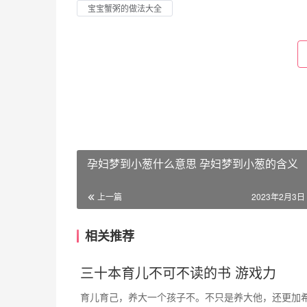
宝宝蟹粥的做法大全
孕妇梦到小葱什么意思 孕妇梦到小葱的含义
上一篇
2023年2月3日 
相关推荐
三十本育儿不可不读的书 游戏力
育儿育己，养大一个孩子不。不只是养大他，还更加