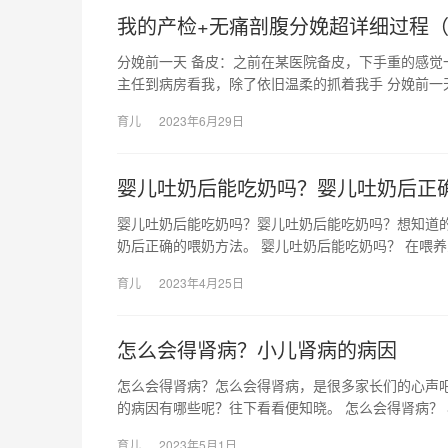
我的产检+无痛剖腹分娩超详细过程
分娩前一天 备皮：之前在某医院备皮，下手重的感觉
主任到病房看我，除了依旧温柔的抓着我手 分娩前一
育儿
2023年6月29日
婴儿吐奶后能吃奶吗？婴儿吐奶后正
婴儿吐奶后能吃奶吗？婴儿吐奶后能吃奶吗？想知道
奶后正确的喂奶方法。 婴儿吐奶后能吃奶吗？ 在喂
育儿
2023年4月25日
怎么会得肾病？小儿肾病的病因
怎么会得肾病？怎么会得肾病，是很多家长们的心声
的病因有哪些呢？往下看看便知晓。 怎么会得肾病？
育儿
2023年5月1日