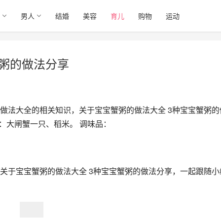
男人
结婚
美容
育儿
购物
运动
蟹粥的做法分享
做法大全的相关知识，关于宝宝蟹粥的做法大全 3种宝宝蟹粥的
：大闸蟹一只、稻米。 调味品：
关于宝宝蟹粥的做法大全 3种宝宝蟹粥的做法分享，一起跟随小