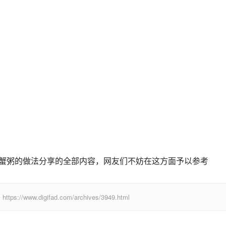
宝蟹粥的做法分享的全部内容，网友们不妨在这方面予以参考
digifad.com/archives/3949.html