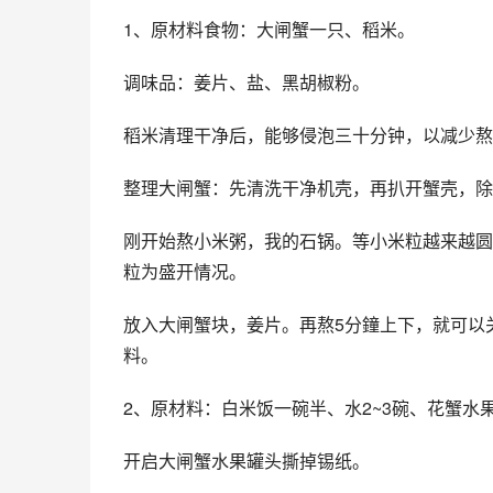
1、原材料食物：大闸蟹一只、稻米。
调味品：姜片、盐、黑胡椒粉。
稻米清理干净后，能够侵泡三十分钟，以减少熬
整理大闸蟹：先清洗干净机壳，再扒开蟹壳，除
刚开始熬小米粥，我的石锅。等小米粒越来越圆
粒为盛开情况。
放入大闸蟹块，姜片。再熬5分鐘上下，就可以
料。
2、原材料：白米饭一碗半、水2~3碗、花蟹
开启大闸蟹水果罐头撕掉锡纸。