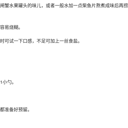
闸蟹水果罐头的味儿，或者一般水加一点柴鱼片熬煮成味后再捞
容易烧糊。
时可试一下口感，不足可加上一丝食盐。
1小勺。
都准备好预留。