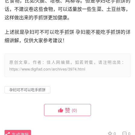
它食物，比如火腿、培根、鸡柳等。但是孕妇吃手抓饼的
话，不建议卷这些食物，可以适量放一些生菜、土豆丝等，
这样做出来的手抓饼更加健康。
上述就是孕妇可不可以吃手抓饼 孕妇能不能吃手抓饼的详
细讲解，仅供大家参考建议！
原创文章，作者：佳人网编辑，如若转载，请注明出处：
https://www.digifad.com/archives/3974.html
孕妇可不可以吃手抓饼
赞
(0)
0
0
生成海报