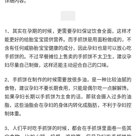
详细内容。
1、其实在孕期的时候，更需要孕妇保证饮食全面，这样才
能更好的给胎宝宝提供营养。而手抓饼是用面粉做成的，不
含有任何威胁胎宝宝健康的成分，因此孕妇也是可以放心吃
手抓饼的。不过早餐摊位上售卖的手抓饼不太卫生，建议孕
妇尽量自己制做，这样还能主动迎合自己的口味。
2、手抓饼在制作的时候需要放很多油，是一种比较油腻的
食物，建议孕妇不要长期食用，只能是偶尔吃一点解解馋。
如果孕妇长期以手抓饼为主食的话，那就会摄入过多的油
脂，这些油脂会在孕妇的身体内转化成脂肪，不利于孕妇控
制体重。
3、人们平时吃手抓饼的时候，都会在手抓饼里面卷一些其