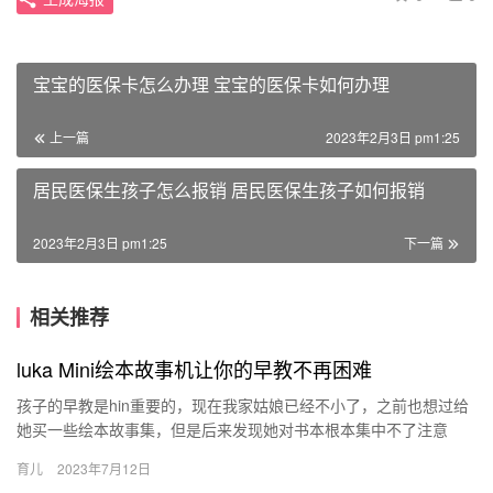
宝宝的医保卡怎么办理 宝宝的医保卡如何办理
上一篇
2023年2月3日 pm1:25
居民医保生孩子怎么报销 居民医保生孩子如何报销
2023年2月3日 pm1:25
下一篇
相关推荐
luka Mini绘本故事机让你的早教不再困难
孩子的早教是hin重要的，现在我家姑娘已经不小了，之前也想过给
她买一些绘本故事集，但是后来发现她对书本根本集中不了注意
力。 然后我在和邻居家的姐姐（她也是 孩子的早教是hin重要的…
育儿
2023年7月12日