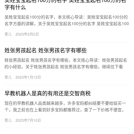
字有什么
吴姓宝宝起名100分的名字，本文核心导读：吴姓宝宝起名100分的
名字方面的讲解，关于吴姓宝宝起名100分的名字 吴姓宝宝起名100
分的名字有什么，具体介绍如下： 1、吴鹤轩、吴懿轩…
育儿
2023年3月2日
姓张男孩起名 姓张男孩名字有哪些
姓张男孩起名 姓张男孩名字有哪些，本文核心导读：姓张男孩起名
的小经验，关于姓张男孩起名 姓张男孩名字有哪些，继续往下看
吧！ 1、张嘉澍 【字义】：嘉表示吉祥、欢乐、幸福；澍表示澍
育儿
2023年1月13日
霖…
早教机器人是真的有用还是交智商税
现在的早教机器人品类越来越多，许多宝妈都纠结要不要给娃买一
个，我之前也在上看到好多宝妈都推荐过，查了一下价格不便宜，
挑来选去还是入手了一款lukamimi 刚开始 现在的早教机器人…
育儿
2023年7月10日