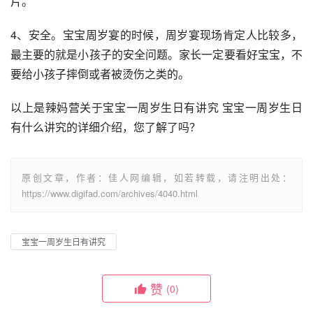
片。 
4、安全。宝宝周岁宴的时候，周岁宴现场肯定人比较多，
最主要的就是小孩子的安全问题。家长一定要看好宝宝，不
要给小孩子摔倒或者被烫伤之类的。
以上是辣妈营关于宝宝一周岁生日有讲究 宝宝一周岁生日
有什么讲究的详细介绍，您了解了吗？
原创文章，作者：佳人网编辑，如若转载，请注明出处：
https://www.digifad.com/archives/4040.html
宝宝一周岁生日有讲究
赞
(0)