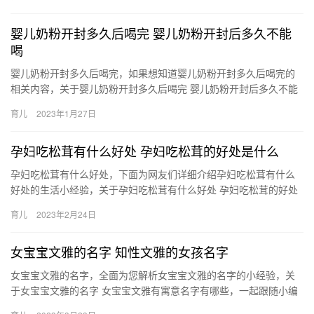
现在…
婴儿奶粉开封多久后喝完 婴儿奶粉开封后多久不能
喝
婴儿奶粉开封多久后喝完，如果想知道婴儿奶粉开封多久后喝完的
相关内容，关于婴儿奶粉开封多久后喝完 婴儿奶粉开封后多久不能
喝，相关内容具体如下： 1、建议打开包装后的奶粉，最多在一个
育儿
2023年1月27日
…
孕妇吃松茸有什么好处 孕妇吃松茸的好处是什么
孕妇吃松茸有什么好处，下面为网友们详细介绍孕妇吃松茸有什么
好处的生活小经验，关于孕妇吃松茸有什么好处 孕妇吃松茸的好处
是什么，很不错的经验小知识，建议收藏哦！ 1、松茸属于食用
育儿
2023年2月24日
孕…
女宝宝文雅的名字 知性文雅的女孩名字
女宝宝文雅的名字，全面为您解析女宝宝文雅的名字的小经验，关
于女宝宝文雅的名字 女宝宝文雅有寓意名字有哪些，一起跟随小编
看看吧！ 1、欢雅 取自“似佯醉、不奈娇羞，浓欢旋学风 女宝宝…