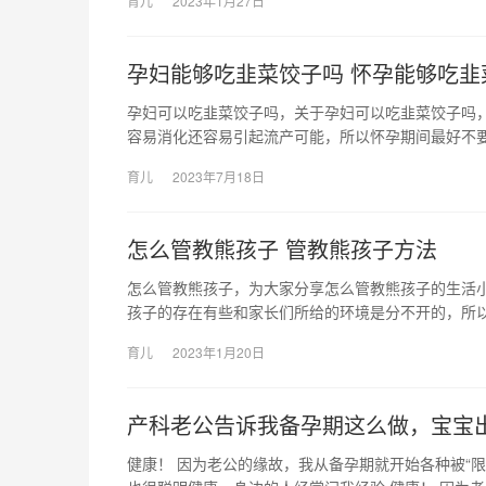
育儿
2023年1月27日
孕妇能够吃韭菜饺子吗 怀孕能够吃韭
孕妇可以吃韭菜饺子吗，关于孕妇可以吃韭菜饺子吗，
容易消化还容易引起流产可能，所以怀孕期间最好不要乱
育儿
2023年7月18日
怎么管教熊孩子 管教熊孩子方法
怎么管教熊孩子，为大家分享怎么管教熊孩子的生活小
孩子的存在有些和家长们所给的环境是分不开的，所以
育儿
2023年1月20日
产科老公告诉我备孕期这么做，宝宝
健康！ 因为老公的缘故，我从备孕期就开始各种被“