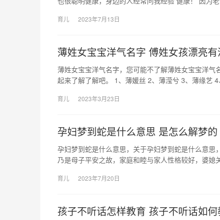
也很聪明健康，身边的人经常问我经验 健康！ 因为
育儿
2023年7月13日
薄姓女宝宝洋气名字 傅姓女孩漂亮有
薄姓女宝宝洋气名字，您可能不了解薄姓女宝宝洋气
起来了解了解吧。 1、薄媛丝 2、薄滢兮 3、薄缘艺 
育儿
2023年3月23日
孕妇梦到蛇是什么意思 是怎么解梦的
孕妇梦到蛇是什么意思，关于孕妇梦到蛇是什么意思，
乃是母子平安之故，家庭和睦与家人性格较好，婆媳关
育儿
2023年7月20日
孩子不听话怎样教育 孩子不听话如何