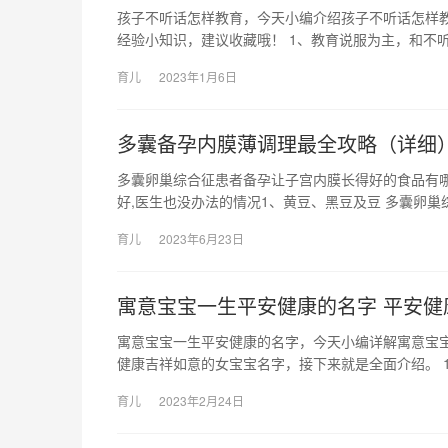
孩子不听话怎样教育，今天小编介绍孩子不听话怎样
经验小知识，建议收藏哦！ 1、教育说服为主，和不听
育儿
2023年1月6日
多囊备孕内膜薄调理最全攻略（详细
多囊卵巢综合征患者备孕让子宫内膜长得好的食品有
好,医生也没办法的情况1、黄豆、黑豆及豆 多囊卵
育儿
2023年6月23日
寓意宝宝一生平安健康的名字 平安
寓意宝宝一生平安健康的名字，今天小编详解寓意宝
健康吉祥如意的女宝宝名字，接下来就是全面介绍。 1、
育儿
2023年2月24日