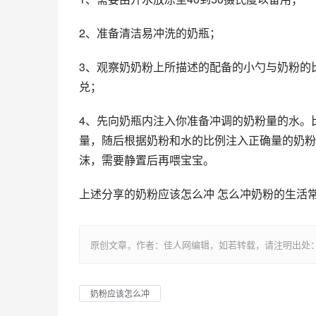
2、准备清洁易冲洗的奶瓶；
3、观察奶奶粉上所描述的配备的小勺与奶粉的
兑；
4、先向奶瓶内注入你准备冲调的奶粉量的水。比
量，随后根据奶粉和水的比例注入正确量的奶粉
沫，需要静置后再喂宝宝。
上述分享的奶粉应该怎么冲 怎么冲奶粉的生活
原创文章，作者：佳人网编辑，如若转载，请注明出处：https://www.
奶粉应该怎么冲