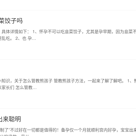
菜饺子吗
具体详情如下： 1、怀孕不可以吃韭菜饺子，尤其是孕早期，因为韭菜
吃。 2、也 孕…
知识，关于怎么管教熊孩子 管教熊孩子方法，一起来了解了解吧。 1、
家长们 怎么管教…
出来聪明
限制了”不过好在一切都是值得的！备孕仅一个月就顺利宫内好孕，宝宝出