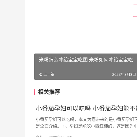
米粉怎么冲给宝宝吃图 米粉如何冲给宝宝吃
上一篇
2023年3月3日 
相关推荐
小番茄孕妇可以吃吗 小番茄孕妇能不
小番茄孕妇可以吃吗，本文为您带来的是小番茄孕妇
是全面介绍。 1、孕妇是能吃小西红柿的，这是因为小