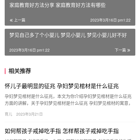
家庭教育好方法分享 家庭教育好方法有哪些
上一篇
2023年3月16日 pm1:22
梦见自己多了个小婴儿 梦见小婴儿 梦见小婴儿好不好
2023年3月16日 pm1:22
下一篇
相关推荐
怀儿子最明显的征兆 孕妇梦见棺材是什么征兆
孕妇梦见棺材是什么征兆，本文为你介绍孕妇梦见棺材是什么征兆
方面的讲解，关于孕妇梦见棺材是什么征兆 孕妇梦见棺材的寓意，
一起来了解了解吧。 1、怀孕梦见棺材，预示着孩子会顺利健康的
育儿
2023年3月21日
…
如何帮孩子戒掉吃手指 怎样帮孩子戒掉吃手指