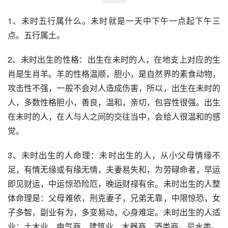
1、未时五行属什么。未时就是一天中下午一点起下午三
点。五行属土。
2、未时出生的性格：出生在未时的人，在地支上对应的生
肖是生肖羊。羊的性格温顺，胆小，是自然界的素食动物，
攻击性不强，一般不会对人造成伤害，所以，出生在未时的
人，多数性格胆小，善良，温和，亲切，包容性很强。出生
在未时的人，在人与人之间的交往当中，会给人很温和的感
觉。
3、未时出生的人命理：未时出生的人，从小父母情缘不
足，有情无缘或有缘无情，夫妻易失和，为劳碌命者，早运
即见财运，中运惊恐险厄，晚运财禄有余。未时出生的人整
体命理是：父母难依，刑克妻子，兄弟无靠，中限惊恐，女
子多智，副业有为，多变易动，心身难定。未时出生的人适
业：土木业、电气商，建筑业、木器商、酒类商。忌水类。