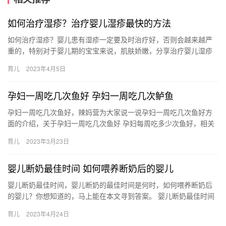
如何治疗湿疹？治疗婴儿湿疹最快的方法
如何治疗湿疹？婴儿患有湿疹一定要及时治疗好，否则会越来越严
重的，特别对于婴儿期的宝宝来说，肌肤娇嫩，分享治疗婴儿湿疹
最快的方法，看看吧。 如何治疗湿疹？ 婴儿湿疹是过敏性的皮肤炎
育儿
2023年4月5日
症…
孕妇一周吃几次鱼好 孕妇一周吃几次鲈鱼
孕妇一周吃几次鱼好，辣妈营为大家说一说孕妇一周吃几次鱼好方
面的介绍，关于孕妇一周吃几次鱼好 孕妇每周吃多少次鱼好，相关
内容具体如下： 1、通常来说，一周内吃三次鱼是最好的。鱼 孕
育儿
2023年3月23日
妇…
婴儿断奶最佳时间 如何喂养断奶后的婴儿
婴儿断奶最佳时间，婴儿断奶的最佳时间是何时，如何喂养断奶后
的婴儿？你想知道的，马上能在本文寻到答案。 婴儿断奶最佳时间
对于婴儿来说，最好的食物就是母乳，可当宝宝成长到断奶的阶
育儿
2023年4月24日
段，…