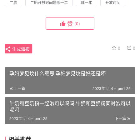
二胎
二胎开放时间是哪一年
哪一年
开放时间
赞
(0)
0
0
生成海报
孕妇梦见坟什么意思 孕妇梦见坟是好还是坏
上一篇
2023年1月4日 pm1:25
牛奶和豆奶粉一起泡可以喝吗 牛奶和豆奶粉同时泡可以
喝吗
2023年1月4日 pm1:25
下一篇
相关推荐