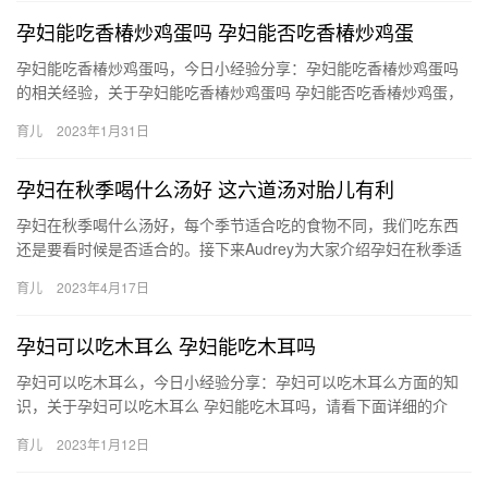
孕妇能吃香椿炒鸡蛋吗 孕妇能否吃香椿炒鸡蛋
孕妇能吃香椿炒鸡蛋吗，今日小经验分享：孕妇能吃香椿炒鸡蛋吗
的相关经验，关于孕妇能吃香椿炒鸡蛋吗 孕妇能否吃香椿炒鸡蛋，
一起来了解了解吧。 1、孕妇能吃香椿炒鸡蛋。 2、香椿又称香 …
育儿
2023年1月31日
孕妇在秋季喝什么汤好 这六道汤对胎儿有利
孕妇在秋季喝什么汤好，每个季节适合吃的食物不同，我们吃东西
还是要看时候是否适合的。接下来Audrey为大家介绍孕妇在秋季适
合喝的汤，有需要了解的别错过哦！ 【孕妇在秋季喝什么汤好】…
育儿
2023年4月17日
孕妇可以吃木耳么 孕妇能吃木耳吗
孕妇可以吃木耳么，今日小经验分享：孕妇可以吃木耳么方面的知
识，关于孕妇可以吃木耳么 孕妇能吃木耳吗，请看下面详细的介
绍。 1、孕妇可以适量吃木耳，因为木耳是一种具有丰富的营 孕妇
育儿
2023年1月12日
可…