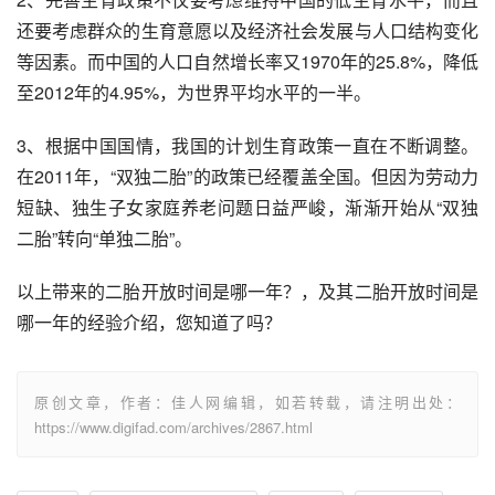
还要考虑群众的生育意愿以及经济社会发展与人口结构变化
等因素。而中国的人口自然增长率又1970年的25.8%，降低
至2012年的4.95%，为世界平均水平的一半。
3、根据中国国情，我国的计划生育政策一直在不断调整。
在2011年，“双独二胎”的政策已经覆盖全国。但因为劳动力
短缺、独生子女家庭养老问题日益严峻，渐渐开始从“双独
二胎”转向“单独二胎”。
以上带来的二胎开放时间是哪一年？，及其二胎开放时间是
哪一年的经验介绍，您知道了吗？
原创文章，作者：佳人网编辑，如若转载，请注明出处：
https://www.digifad.com/archives/2867.html