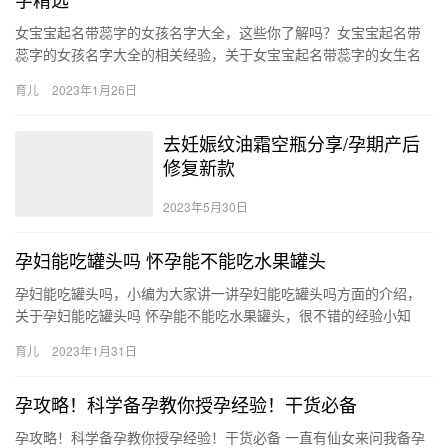
女宝宝起名带蕊字的女孩名字大全，这些你了解吗？女宝宝起名带
蕊字的女孩名字大全的相关经验，关于女宝宝起名带蕊字的女生名
字大全 带蕊字的女生名字精选，具体内容如下： 1、蕊雯 蕊莹 蕊…
育儿
2023年1月26日
去妊娠纹油霜空瓶分享/孕期产后
修复新款
2023年5月30日
孕妇能吃罐头吗 怀孕能不能吃水果罐头
孕妇能吃罐头吗，小编为大家讲一讲孕妇能吃罐头吗方面的介绍，
关于孕妇能吃罐头吗 怀孕能不能吃水果罐头，很不错的经验小知
识，建议收藏哦！ 1、水果罐头在生产时会中添加一些添加 孕妇能
育儿
2023年1月31日
吃…
孕攻略！科学备孕教你授孕经验！干货必备
孕攻略！科学备孕教你授孕经验！干货必备 一直有仙女来问我备孕