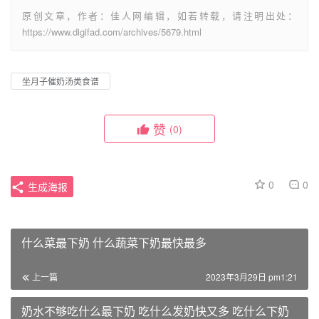
原创文章，作者：佳人网编辑，如若转载，请注明出处：
https://www.digifad.com/archives/5679.html
坐月子催奶汤类食谱
赞
(0)
0
0
生成海报
什么菜最下奶 什么蔬菜下奶最快最多
上一篇
2023年3月29日 pm1:21
奶水不够吃什么最下奶 吃什么发奶快又多 吃什么下奶