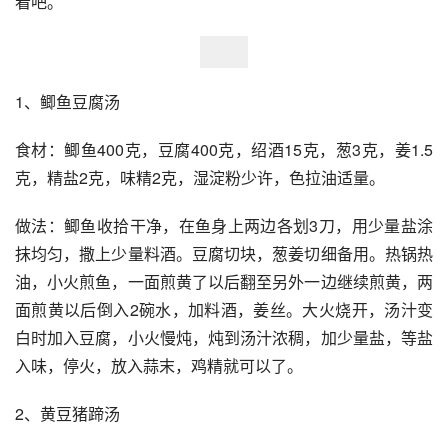
看吧。
1、鲫鱼豆腐汤
食材：鲫鱼400克，豆腐400克，绍酒15克，葱3克，姜1.5
克，精盐2克，味精2克，湿淀粉少许，色拉油适量。
做法：鲫鱼收拾干净，在鱼身上两边各划3刀，用少量盐涂
抹均匀，撒上少量料酒。豆腐切块，葱姜切细备用。热锅热
油，小火煎鱼，一面煎黄了以后翻至另外一边继续煎黄，两
面煎黄以后倒入2碗水，加料酒，姜丝。大火烧开，汤汁变
白时加入豆腐，小火慢炖，炖到汤汁浓稠，加少量盐，等盐
入味，停火，放入蒜末，鸡精就可以了。
2、黄豆猪蹄汤