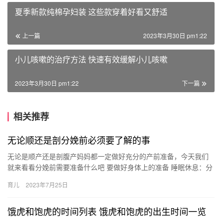
夏季新款纯棉孕妇装 这些款穿着好看又舒适
上一篇
2023年3月30日 pm1:22
小儿咳嗽的治疗方法 快速有效缓解小儿咳嗽
2023年3月30日 pm1:22
下一篇
相关推荐
无论顺还是剖分娩前必须要了解的事
无论是顺产还是剖腹产妈妈都一定做好充分的产前准备，今天我们
就来看看分娩前需要准备什么吧 要做好身体上的准备 睡眠休息：分
娩时体力消耗较大，因此分娩前必须 无论是顺产还是剖腹产妈妈
育儿
2023年7月25日
都…
饿虎和饱虎的时间列表 饿虎和饱虎的出生时间一览