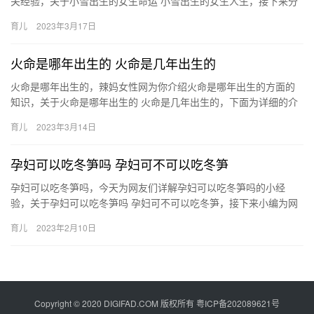
关经验，关于小雪出生的女生命运 小雪出生的女生人生，接下来分
享详细内容。 1、每个人都有属于自己的命运，在命运上我们 小
育儿
2023年3月17日
雪…
火命是哪年出生的 火命是几年出生的
火命是哪年出生的，辣妈女性网为你介绍火命是哪年出生的方面的
知识，关于火命是哪年出生的 火命是几年出生的，下面为详细的介
绍。 1、丙寅年生（1926，1986）：年纳音是炉中火命，属…
育儿
2023年3月14日
孕妇可以吃冬笋吗 孕妇可不可以吃冬笋
孕妇可以吃冬笋吗，今天为网友们详解孕妇可以吃冬笋吗的小经
验，关于孕妇可以吃冬笋吗 孕妇可不可以吃冬笋，接下来小编为网
友介绍。 1、孕妇是可以吃冬笋的，冬笋中含有丰富的蛋白质 孕妇
育儿
2023年2月10日
可…
Copyright © 2020 DIGIFAD.COM 版权所有
粤ICP备202089621号