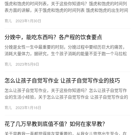
饿虎和饱虎的时间列表，关于这些你知道吗？饿虎和饱虎的时间列
表方面的讲解，关于饿虎和饱虎的时间列表 饿虎和饱虎的出生时间
一览，一起来了解了解吧。 1、凌晨十二点 属虎在凌晨十二点 饿…
育儿
2023年1月30日
分娩中，能吃东西吗？各产程的饮食要点
分娩是女性一生中最重要的时刻，分娩过程中要经历巨大的痛苦，
消耗大量体力，据研究，生个孩子消耗的能量不亚于跑一个马拉松
既然需要消耗很多的能量，在分娩过 分娩是女性一生中最重要的时
育儿
2023年5月9日
刻…
怎么让孩子自觉写作业 让孩子自觉写作业的技巧
怎么让孩子自觉写作业，关于这些你知道吗？怎么让孩子自觉写作
业的生活小经验，关于怎么让孩子自觉写作业 让孩子自觉写作业的
技巧，一起跟随小编看看吧！ 1、了解孩子的学习能力，多跟老
育儿
2023年1月16日
怎…
花了几万早教到底值不值？如何在家早教？
关于早教我一直都觉得是灰常重要的，从我女儿悠悠出生至今，在