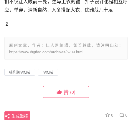
扣不仅让人眼前一亮，更与上衣的袖口扣子设计也是相互呼
应，单穿，清新自然，入冬搭配大衣，优雅范儿十足！
 2
原创文章，作者：佳人网编辑，如若转载，请注明出处：
https://www.digifad.com/archives/5739.html
哺乳期孕妇装
孕妇装
赞
(0)
0
0
生成海报