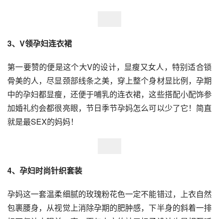
3、V领孕妇连衣裙
第一要赞的便是这个大V的设计，显瘦又女人，特别适合锁
骨美的人，尽显颈部线条之美，穿上整个身材显比例，孕期
中的孕妇都显瘦，还便于哺乳的连衣裙，这些搭配小配饰参
加婚礼约会都很亮眼，节日季节孕妈怎么可以少了它！简直
就是最SEX的妈妈！
4、孕妇时尚针织套装
孕妈这一套温柔细腻的玫瑰粉花色一定不能错过，上衣自然
包裹腰身，从视觉上消除孕期的肥肿感，下半身的斜着一排