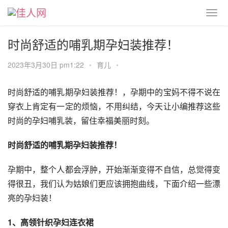
时尚舒适的哺乳期孕妇装推荐！
2023年3月30日 pm1:22
•
育儿
•
时尚舒适的哺乳期孕妇装推荐！，孕期中的宝妈不得不说在
穿衣上肯定有一定的烦恼，不用纠结，今天让小编推荐这些
时尚的孕妇哺乳装，留住幸福美丽时刻。
时尚舒适的哺乳期孕妇装推荐！
孕期中，整个人都会浮肿，开始渐渐变得不自信，总觉得变
得很丑，我们认为姑娘们更应该拥抱曲线，下面介绍一些漂
亮的孕妇装！
1、高领针织孕妇连衣裙