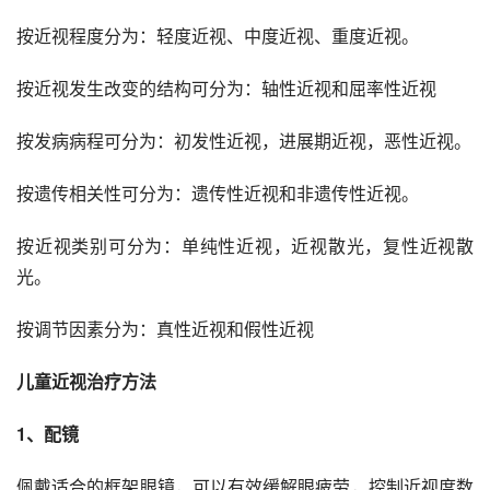
按近视程度分为：轻度近视、中度近视、重度近视。
按近视发生改变的结构可分为：轴性近视和屈率性近视
按发病病程可分为：初发性近视，进展期近视，恶性近视。
按遗传相关性可分为：遗传性近视和非遗传性近视。
按近视类别可分为：单纯性近视，近视散光，复性近视散
光。
按调节因素分为：真性近视和假性近视
儿童近视治疗方法
1、配镜
佩戴适合的框架眼镜，可以有效缓解眼疲劳，控制近视度数