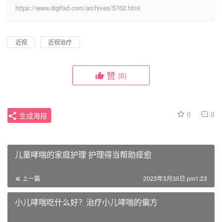
https://www.digifad.com/archives/5762.html
近视
近视治疗
赞
(0)
0
0
生成海报
儿童哮喘的家庭护理 护理得当帮助痊愈
上一篇
2023年3月30日 pm1:23
小儿哮喘吃什么好？治疗小儿哮喘的偏方