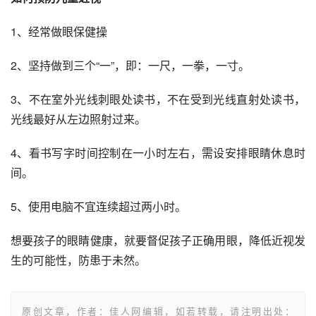
1、经常做眼保健操
2、坚持做到三个“一”，即：一尺，一拳，一寸。
3、不在室外光线刺眼处读书，不在受到光线直射处读书，
光线最好从左边照射过来。
4、看书写字时间控制在一小时左右，需设安排眼睛休息时
间。
5、使用电脑不宜连续超过两小时。
想要孩子的眼睛健康，就要督促孩子正确用眼，降低近视发
生的可能性，防患于未然。
原创文章，作者：佳人网编辑，如若转载，请注明出处：