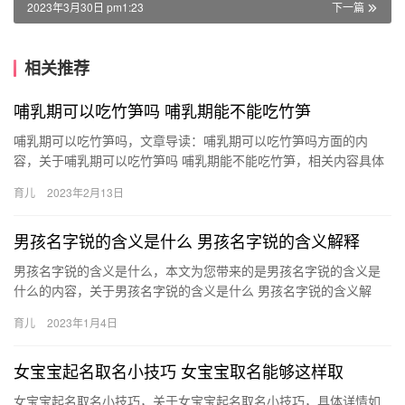
2023年3月30日 pm1:23
下一篇
相关推荐
哺乳期可以吃竹笋吗 哺乳期能不能吃竹笋
哺乳期可以吃竹笋吗，文章导读：哺乳期可以吃竹笋吗方面的内
容，关于哺乳期可以吃竹笋吗 哺乳期能不能吃竹笋，相关内容具体
如下： 1、哺乳期可以适量吃竹笋。竹笋是竹的幼芽，也称为笋 哺
育儿
2023年2月13日
乳…
男孩名字锐的含义是什么 男孩名字锐的含义解释
男孩名字锐的含义是什么，本文为您带来的是男孩名字锐的含义是
什么的内容，关于男孩名字锐的含义是什么 男孩名字锐的含义解
释，接下来一起来看看吧。 1、“锐，芒也。”本义就是锋利、尖锐 …
育儿
2023年1月4日
女宝宝起名取名小技巧 女宝宝取名能够这样取
女宝宝起名取名小技巧，关于女宝宝起名取名小技巧，具体详情如