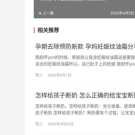
上一篇
2023年4月3日 
相关推荐
孕期去除预防新款 孕妈妊娠纹油霜分
我刚怀yun的时候，表姐就让我涂妊娠纹油霜说是要
适合的妊娠纹油霜所以，自己肚子上的妊娠 我刚怀yu
育儿
2023年6月1日
怎样给孩子断奶 怎么正确的给宝宝断
怎样给孩子断奶，怎样给孩子断奶：充分准备、逐渐
孩子断奶 怎样给孩子断奶？断奶需有个过程，让宝宝
育儿
2023年3月20日