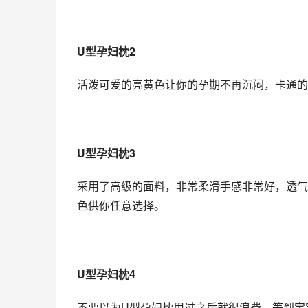
U型孕妇枕2 
活泼可爱的亮黄色让你的孕期不再沉闷，卡通的
U型孕妇枕3
采用了高级的面料，非常柔滑手感非常好，透气
色供你任意选择。
U型孕妇枕4
不要以为U型孕妇枕用过之后就很浪费，等到宝