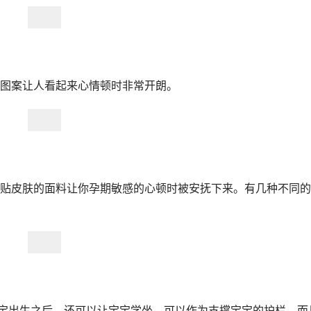
图案让人看起来心情顿时非常开朗。
贴皮肤的面料让你孕期敏感的心顿时被安抚下来。有几种不同的
宝出生之后，还可以让宝宝学坐，可以作为支撑宝宝的护栏。而