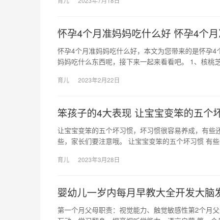
育儿
2023年7月18日
怀孕4个月准妈妈吃什么好 怀孕4个
怀孕4个月准妈妈吃什么好，本文为您带来的是怀孕4
妈妈吃什么东西呢，接下来一起来看看吧。 1、核桃
育儿
2023年2月22日
笨孩子的4大表现 让宝宝变笨的五个
让宝宝变笨的五个坏习惯，坏习惯很容易养成，有些
些，家长们要注意哦。 让宝宝变笨的五个坏习惯 有
育儿
2023年3月28日
婴幼儿一岁内每月早教大全开发大脑
第一个月父母职责：视觉能力、触觉敏感性第2个月父