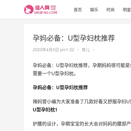
首页
娱乐
时尚
明星
孕妈必备：U型孕妇枕推荐
2023年4月3日 pm1:22
•
育儿
•
孕妈必备：U型孕妇枕推荐，孕期妈妈很可能是
需要一个U型孕妇枕。
孕妈必备：U型孕妇枕推荐
辣妈营小编为大家准备了几款好看又舒服孕妇U
U型孕妇枕1 
护腰的设计，孕期宝宝的长大会对妈妈的腰部产