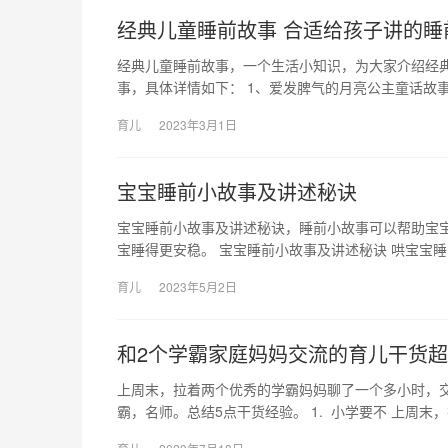
经典儿童睡前故事 合适给孩子讲的睡
经典儿童睡前故事，一个生活小知识，为大家介绍经
事，具体详情如下： 1、爱发脾气的月亮公主童话故事
育儿
2023年3月1日
宝宝睡前小故事及讲述秘诀
宝宝睡前小故事及讲述秘诀，睡前小故事可以帮助宝
宝睡得更安稳。 宝宝睡前小故事及讲述秘诀 哄宝宝
育儿
2023年5月2日
和2个学霸家庭妈妈交流的育儿干货
上周末，拉着两个优秀的学霸妈妈聊了一个多小时，
霸，名师。总结5点干货经验。 1. 小学要不 上周末