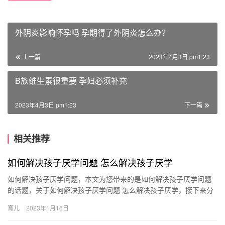
外阴炎影响怀孕吗 孕期得了外阴炎怎么办？
上一篇
2023年4月3日 pm1:23
B族维生素很重要 孕妇必须补充
2023年4月3日 pm1:23
下一篇
相关推荐
如何解决孩子厌学问题 怎么解决孩子厌学
如何解决孩子厌学问题，本文为您带来的是如何解决孩子厌学问题
的话题，关于如何解决孩子厌学问题 怎么解决孩子厌学，接下来分
享详细内容。 1、倾听孩子诉说，了解真实情况。针对孩子产生
育儿
2023年1月16日
如…