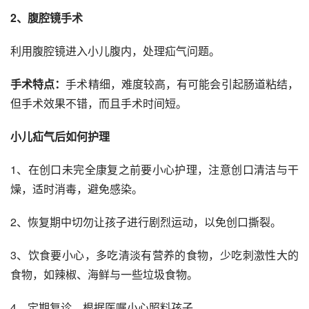
2、腹腔镜手术
利用腹腔镜进入小儿腹内，处理疝气问题。
手术特点：
手术精细，难度较高，有可能会引起肠道粘结，
但手术效果不错，而且手术时间短。
小儿疝气后如何护理
1、在创口未完全康复之前要小心护理，注意创口清洁与干
燥，适时消毒，避免感染。
2、恢复期中切勿让孩子进行剧烈运动，以免创口撕裂。
3、饮食要小心，多吃清淡有营养的食物，少吃刺激性大的
食物，如辣椒、海鲜与一些垃圾食物。
4、定期复诊，根据医嘱小心照料孩子。