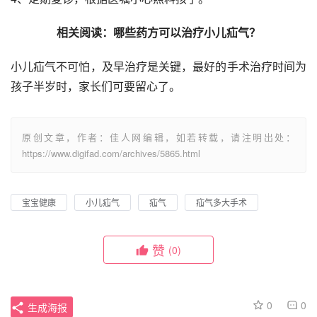
相关阅读：哪些药方可以治疗小儿疝气？
小儿疝气不可怕，及早治疗是关键，最好的手术治疗时间为
孩子半岁时，家长们可要留心了。
原创文章，作者：佳人网编辑，如若转载，请注明出处：
https://www.digifad.com/archives/5865.html
宝宝健康
小儿疝气
疝气
疝气多大手术
赞
(0)
0
0
生成海报