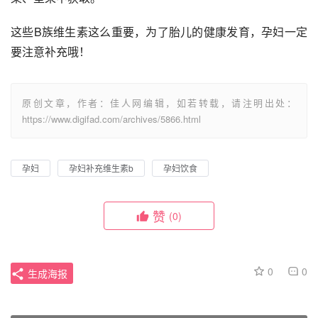
这些B族维生素这么重要，为了胎儿的健康发育，孕妇一定
要注意补充哦！
原创文章，作者：佳人网编辑，如若转载，请注明出处：
https://www.digifad.com/archives/5866.html
孕妇
孕妇补充维生素b
孕妇饮食
赞
(0)
0
0
生成海报