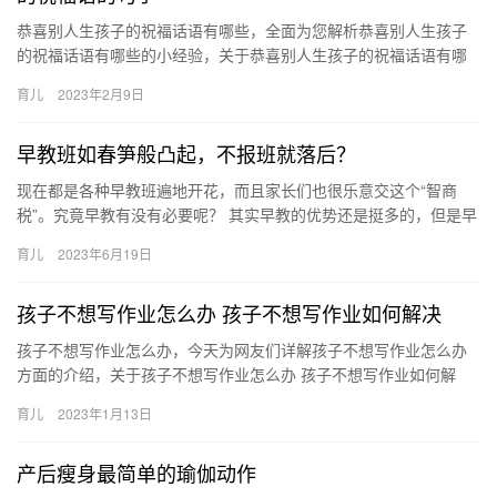
恭喜别人生孩子的祝福话语有哪些，全面为您解析恭喜别人生孩子
的祝福话语有哪些的小经验，关于恭喜别人生孩子的祝福话语有哪
些 恭喜别人生孩子的祝福语的句子，一起跟随小编看看吧！ 在你俩
育儿
2023年2月9日
喜…
早教班如春笋般凸起，不报班就落后？
现在都是各种早教班遍地开花，而且家长们也很乐意交这个“智商
税”。究竟早教有没有必要呢？ 其实早教的优势还是挺多的，但是早
教的形式可不仅仅拘泥于上课这种 现在都是各种早教班遍地开花，
育儿
2023年6月19日
…
孩子不想写作业怎么办 孩子不想写作业如何解决
孩子不想写作业怎么办，今天为网友们详解孩子不想写作业怎么办
方面的介绍，关于孩子不想写作业怎么办 孩子不想写作业如何解
决，接下来小编就来介绍。 1、当孩子放学回到家第一件事就是出
育儿
2023年1月13日
孩…
产后瘦身最简单的瑜伽动作