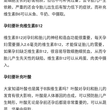
是细胞生长的必需物质，但也不可补充过量，会令胎儿产生
依赖，严重的还会令胎儿出生后有智力低下的症状，而补充
维生素B6可以从鱼、牛奶、中摄取。
孕妇要补充维生素B12
维生素B12对孕妇和胎儿的神经和造血功能很重要，每天孕
妇需要摄入2.6毫克的维生素B12，才能保证胎儿的需要，
如果孕妇缺乏维生素B12，很容易导致细胞细贫血，从而令
胎儿产生先天性的缺陷，维生素B12可以从鸡蛋、肉类中摄
入。
孕妇要补充叶酸
大家知道叶酸也是属于B族维生素吗？叶酸对孕妇和胎儿的
发育有很大影响，叶酸是人体基因的合成，可以预防胎儿产
生畸形，叶酸无论是孕前还孕后都是非常重要的，可以从蔬
菜、坚果中获取。