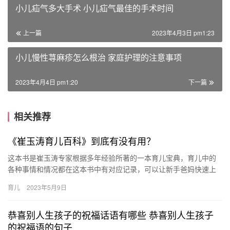
小儿疝气多大手术 小儿疝气最佳的手术时间
上一篇
2023年4月3日 pm1:23
小儿慢性荨麻疹怎么根治 家庭护理的注意事项
2023年4月4日 pm1:20
下一篇
相关推荐
《崔玉涛育儿百科》到底有没有用？
这本书是崔玉涛专家根据多年经验所著的一本育儿宝典，育儿中的
各种事情和情况都在这本书中有对应记录，可以让新手爸妈快速上
手科学育儿。此书涉猎广泛，无论是宝 这本书是崔玉涛专家根据多
育儿
2023年5月9日
年经…
恭喜别人生孩子的祝福话语有哪些 恭喜别人生孩子
的祝福语的句子