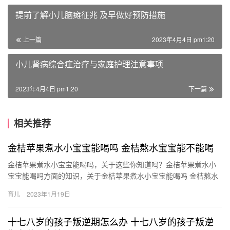
提前了解小儿脑瘫征兆 及早做好预防措施
上一篇
2023年4月4日 pm1:20
小儿肾病综合症治疗与家庭护理注意事项
2023年4月4日 pm1:20
下一篇
相关推荐
金桔苹果煮水小宝宝能喝吗 金桔熬水宝宝能不能喝
金桔苹果煮水小宝宝能喝吗，关于这些你知道吗？金桔苹果煮水小
宝宝能喝吗方面的知识，关于金桔苹果煮水小宝宝能喝吗 金桔熬水
宝宝能不能喝，接下来带大家一起了解。 1、金桔熬水宝宝是可以
育儿
2023年1月19日
喝…
十七八岁的孩子叛逆期怎么办 十七八岁的孩子叛逆