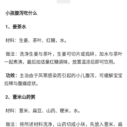
小孩腹泻吃什么
1、姜茶水
 材料：生姜、茶叶、红糖，水。
 做法：洗净生姜与茶叶，生姜可切片或捣碎，加水与茶叶
一起煮沸，最后加适量红糖调味，放置温凉后即可饮用。
功效：
主治由于风寒感染而引起的小儿腹泻，可缓解宝宝
拉稀与腹痛症状。
2、薏米山药粥
 材料：薏米、扁豆、山药、粳米，水。
 做法：将所述材料洗净，山药切成小块，先放入薏米、扁