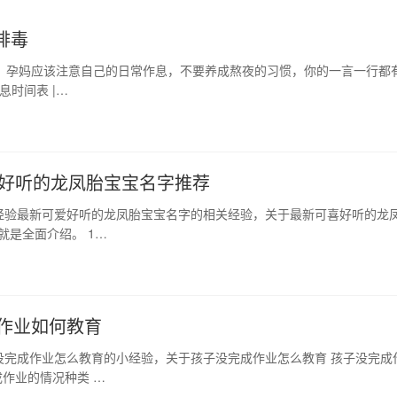
排毒
宝后，孕妈应该注意自己的日常作息，不要养成熬夜的习惯，你的一言一行都
息时间表 |…
对好听的龙凤胎宝宝名字推荐
经验最新可爱好听的龙凤胎宝宝名字的相关经验，关于最新可喜好听的龙
就是全面介绍。 1…
作业如何教育
没完成作业怎么教育的小经验，关于孩子没完成作业怎么教育 孩子没完成
作业的情况种类 …