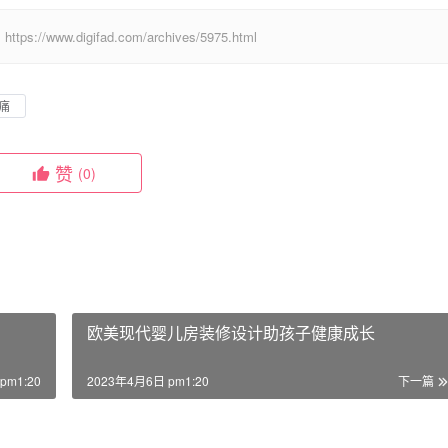
digifad.com/archives/5975.html
痛
赞
(0)
欧美现代婴儿房装修设计助孩子健康成长
pm1:20
2023年4月6日 pm1:20
下一篇