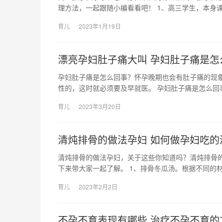
理方法，一起跟随小编看看吧！ 1、高三学生，本身课
育儿
2023年1月19日
漂亮孕妇肚子痛大叫 孕妇肚子痛是怎
孕妇肚子痛是怎么回事？怀孕晚期也会有肚子痛的现
性的，这时就必须要及早就医。 孕妇肚子痛是怎么
育儿
2023年3月20日
清炖排骨的做法孕妇 如何做孕妇吃的
清炖排骨的做法孕妇，关于这些你知道吗？清炖排骨
下来带大家一起了解。 1、排骨冬瓜汤。根据不同的材
育儿
2023年2月2日
不孕不育表现有哪些 治疗不孕不育的