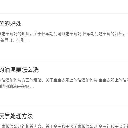
莓的好处
以吃草莓吗的知识，关于怀孕期间可以吃草莓吗 怀孕期间吃草莓的好处，
改善胃口。在刚 …
的油渍要怎么洗
的油渍如何洗方面的经验，关于宝宝衣服上的油渍如何洗 宝宝衣服上的油
植物油渍是在服 …
厌学处理方法
学家长怎么办的相关内容，关于高三孩子厌学家长怎么办 高三的孩子厌学