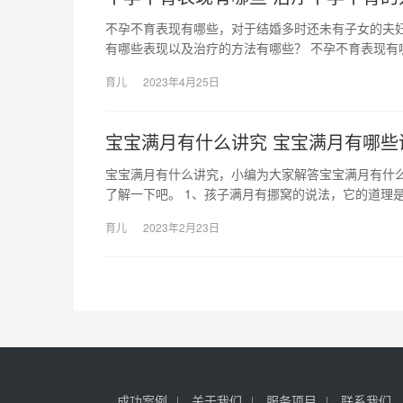
不孕不育表现有哪些，对于结婚多时还未有子女的夫
有哪些表现以及治疗的方法有哪些？ 不孕不育表现有
育儿
2023年4月25日
宝宝满月有什么讲究 宝宝满月有哪些
宝宝满月有什么讲究，小编为大家解答宝宝满月有什
了解一下吧。 1、孩子满月有挪窝的说法，它的道理是
育儿
2023年2月23日
成功案例
关于我们
服务项目
联系我们