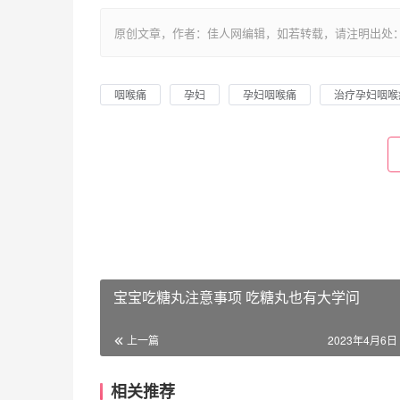
原创文章，作者：佳人网编辑，如若转载，请注明出处：https://www.
咽喉痛
孕妇
孕妇咽喉痛
治疗孕妇咽喉
宝宝吃糖丸注意事项 吃糖丸也有大学问
上一篇
2023年4月6日 
相关推荐