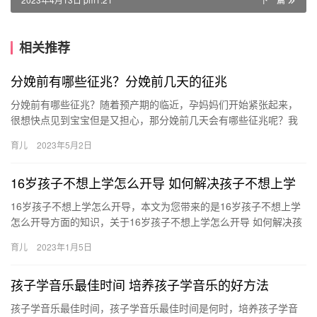
相关推荐
分娩前有哪些征兆？分娩前几天的征兆
分娩前有哪些征兆？随着预产期的临近，孕妈妈们开始紧张起来，
很想快点见到宝宝但是又担心，那分娩前几天会有哪些征兆呢？我
们一起来看看。 分娩前有哪些征兆？ 不少孕妈都想知道自己什么时
育儿
2023年5月2日
候…
16岁孩子不想上学怎么开导 如何解决孩子不想上学
16岁孩子不想上学怎么开导，本文为您带来的是16岁孩子不想上学
怎么开导方面的知识，关于16岁孩子不想上学怎么开导 如何解决孩
子不想上学，继续往下看吧！ 1、控制情绪不打骂好好沟通：…
育儿
2023年1月5日
孩子学音乐最佳时间 培养孩子学音乐的好方法
孩子学音乐最佳时间，孩子学音乐最佳时间是何时，培养孩子学音