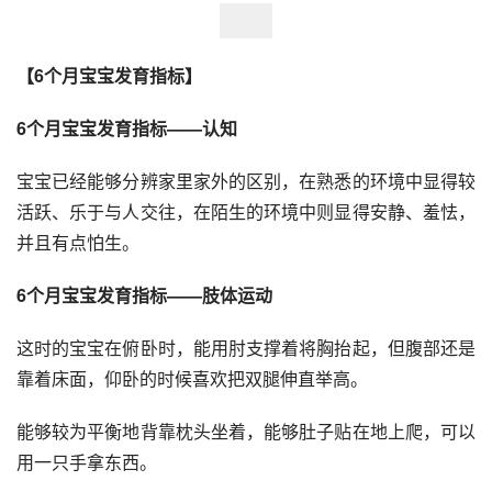
【6个月宝宝发育指标】
6个月宝宝发育指标——认知
宝宝已经能够分辨家里家外的区别，在熟悉的环境中显得较
活跃、乐于与人交往，在陌生的环境中则显得安静、羞怯，
并且有点怕生。
6个月宝宝发育指标——肢体运动
这时的宝宝在俯卧时，能用肘支撑着将胸抬起，但腹部还是
靠着床面，仰卧的时候喜欢把双腿伸直举高。
能够较为平衡地背靠枕头坐着，能够肚子贴在地上爬，可以
用一只手拿东西。