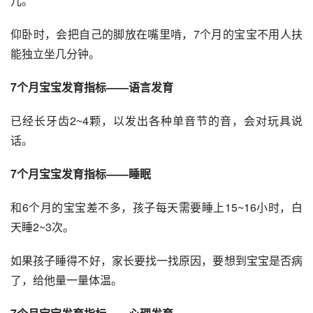
儿。
仰卧时，会把自己的脚放在嘴里啃，7个月的宝宝不用人扶
能独立坐几分钟。
7个月宝宝发育指标——语言发育
已经长牙齿2~4颗，以发出各种单音节的音，会对玩具说
话。
7个月宝宝发育指标——睡眠
和6个月的宝宝差不多，孩子每天需要睡上15~16小时，白
天睡2~3次。
如果孩子睡得不好，家长要找一找原因，要想到宝宝是否病
了，给他量一量体温。