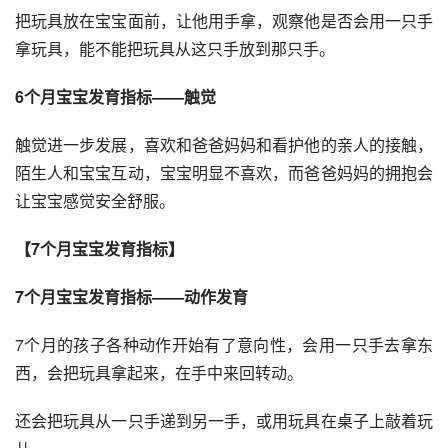
把玩具放在宝宝面前，让他用手拿，观察他是否会用一只手
拿玩具，能不能把玩具从这只手放到那只手。
6个月宝宝发育指标——触觉
触觉进一步发展，喜欢和爸爸妈妈和看护他的亲人的接触，
陌生人和宝宝互动，宝宝明显不喜欢，而爸爸妈妈的拥抱会
让宝宝感觉安全舒服。
【7个月宝宝发育指标】
7个月宝宝发育指标——动作发育
7个月的孩子各种动作开始有了意向性，会用一只手去拿东
西，会把玩具拿起来，在手中来回转动。
还会把玩具从一只手递到另一手，或用玩具在桌子上敲着玩