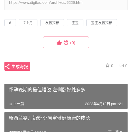
https://www.digifad.com/archives/6226.html
6
7个月
发育指标
宝宝
宝宝发育指标
赞
(0)
0
0
生成海报
怀孕晚期的最佳睡姿 左侧卧好处多多
上一篇
2023年4月13日 pm1:21
新西兰婴儿奶粉 让宝宝健健康康的成长
2023年4月13日 pm1:21
下一篇