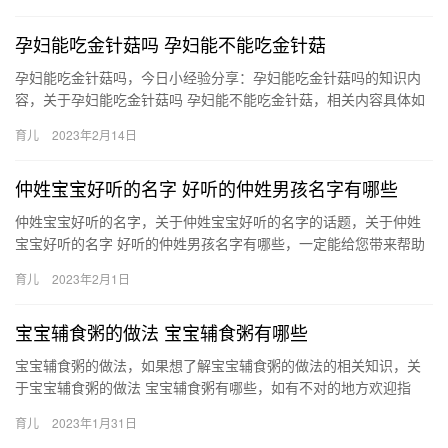
孕妇能吃金针菇吗 孕妇能不能吃金针菇
孕妇能吃金针菇吗，今日小经验分享：孕妇能吃金针菇吗的知识内
容，关于孕妇能吃金针菇吗 孕妇能不能吃金针菇，相关内容具体如
下： 1、孕妇可以吃金针菇。金针菇能有效地增强机体的生 孕妇
育儿
2023年2月14日
能…
仲姓宝宝好听的名字 好听的仲姓男孩名字有哪些
仲姓宝宝好听的名字，关于仲姓宝宝好听的名字的话题，关于仲姓
宝宝好听的名字 好听的仲姓男孩名字有哪些，一定能给您带来帮助
的，一起来了解吧！ 1、仲纪泽 ——取自黄庭坚的诗句《外 仲姓…
育儿
2023年2月1日
宝宝辅食粥的做法 宝宝辅食粥有哪些
宝宝辅食粥的做法，如果想了解宝宝辅食粥的做法的相关知识，关
于宝宝辅食粥的做法 宝宝辅食粥有哪些，如有不对的地方欢迎指
正！ 1、青菜熟地黄红枣粥。可以准备好，熟地黄，青菜和红 宝宝
育儿
2023年1月31日
辅…