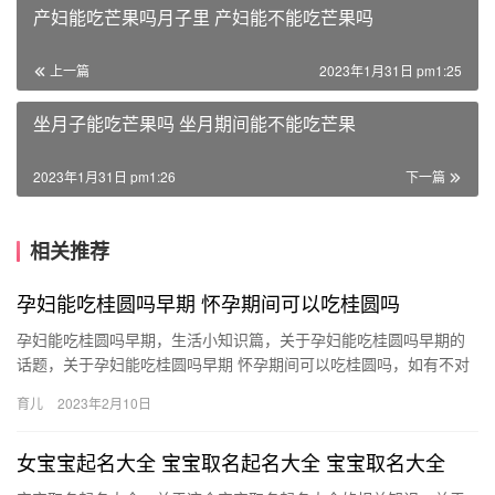
产妇能吃芒果吗月子里 产妇能不能吃芒果吗
上一篇
2023年1月31日 pm1:25
坐月子能吃芒果吗 坐月期间能不能吃芒果
2023年1月31日 pm1:26
下一篇
相关推荐
孕妇能吃桂圆吗早期 怀孕期间可以吃桂圆吗
孕妇能吃桂圆吗早期，生活小知识篇，关于孕妇能吃桂圆吗早期的
话题，关于孕妇能吃桂圆吗早期 怀孕期间可以吃桂圆吗，如有不对
的地方欢迎指正！ 1、孕妇在怀孕期间最好慎食桂圆。这是因 孕
育儿
2023年2月10日
妇…
女宝宝起名大全 宝宝取名起名大全 宝宝取名大全