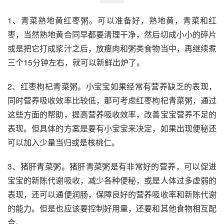
1、青菜熟地黄红枣粥。可以准备好，熟地黄，青菜和红
枣，当然熟地黄合同早都要清理干净，然后切成小小的碎片
或是把它打成浆汁之后，放瘦肉和粥类食物当中，再继续煮
三个15分钟左右，就可以新鲜出炉了。 
2、红枣枸杞青菜粥。小宝宝如果经常有营养缺乏的表现，
同时营养吸收效率比较低，那可考虑红枣枸杞青菜粥，通过
这些方面的帮助，提高营养吸收效率，改善宝宝营养不足的
表现。但具体的方案是要有小宝宝来决定，如果出现便秘还
可以加入少量当归或是核桃仁。 
3、猪肝青菜粥。猪肝青菜粥是有非常好的营养，可以促进
宝宝的新陈代谢吸收，减少各种便秘，或是人体过多虚弱的
表现，还可以通便润肠，保障良好的营养吸收率和新陈代谢
的能力。但是也应该要控制好用量，还要和其他食物相互配
合。