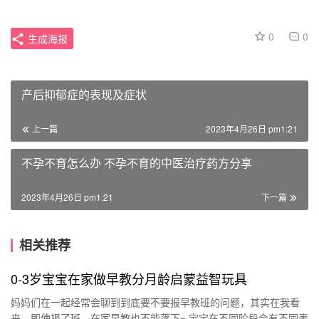
0
0
生成海报
产后抑郁症的表现及症状
上一篇
2023年4月26日 pm1:21
不孕不育怎么办 不孕不育的中医治疗药方分享
2023年4月26日 pm1:21
下一篇
相关推荐
0-3岁宝宝在家做早教分月龄启蒙益智玩具
妈妈们在一起经常会聊到到底要不要报早教班的问题，其实在我看
来，即使报了班，在家早教也不能落下~ 宝宝在不同阶段会有不同表