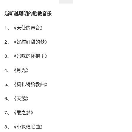
越听越聪明的胎教音乐
1、《天使的声音》
2、《好甜好甜的梦》
3、《妈咪的怀抱里》
4、《月光》
5、《莫扎特胎教曲》
6、《天鹅》
7、《爱之梦》
8、《小象催眠曲》