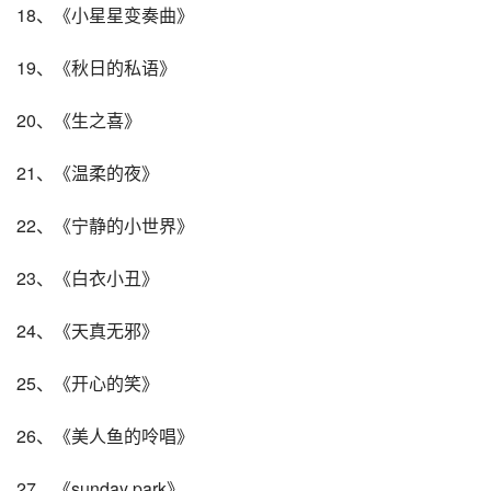
18、《小星星变奏曲》
19、《秋日的私语》
20、《生之喜》
21、《温柔的夜》
22、《宁静的小世界》
23、《白衣小丑》
24、《天真无邪》
25、《开心的笑》
26、《美人鱼的呤唱》
27、《sunday park》