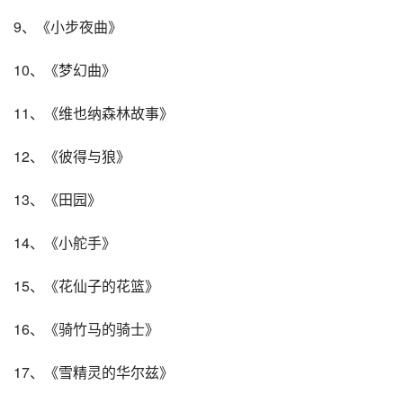
9、《小步夜曲》
10、《梦幻曲》
11、《维也纳森林故事》
12、《彼得与狼》
13、《田园》
14、《小舵手》
15、《花仙子的花篮》
16、《骑竹马的骑士》
17、《雪精灵的华尔兹》