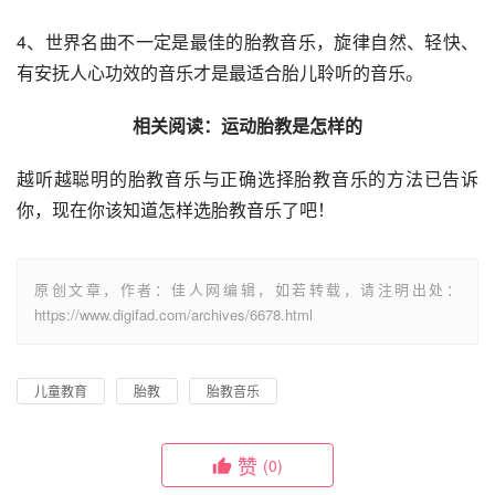
4、世界名曲不一定是最佳的胎教音乐，旋律自然、轻快、
有安抚人心功效的音乐才是最适合胎儿聆听的音乐。
相关阅读：运动胎教是怎样的
越听越聪明的胎教音乐与正确选择胎教音乐的方法已告诉
你，现在你该知道怎样选胎教音乐了吧！
原创文章，作者：佳人网编辑，如若转载，请注明出处：
https://www.digifad.com/archives/6678.html
儿童教育
胎教
胎教音乐
赞
(0)