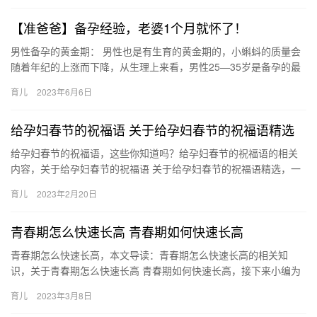
【准爸爸】备孕经验，老婆1个月就怀了！
男性备孕的黄金期： 男性也是有生育的黄金期的，小蝌蚪的质量会
随着年纪的上涨而下降，从生理上来看，男性25—35岁是备孕的最
佳黄金期，因为在这个阶段的男性，不 男性备孕的黄金期： 男…
育儿
2023年6月6日
给孕妇春节的祝福语 关于给孕妇春节的祝福语精选
给孕妇春节的祝福语，这些你知道吗？给孕妇春节的祝福语的相关
内容，关于给孕妇春节的祝福语 关于给孕妇春节的祝福语精选，一
起来看看吧！ 也不忽悠了，也不得瑟了，也不胡侃了，也不 给孕
育儿
2023年2月20日
妇…
青春期怎么快速长高 青春期如何快速长高
青春期怎么快速长高，本文导读：青春期怎么快速长高的相关知
识，关于青春期怎么快速长高 青春期如何快速长高，接下来小编为
大家介绍。 1、要多进食，特别是多进食含蛋白质，以及钙含量 青
育儿
2023年3月8日
春…