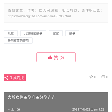
原创文章，作者：佳人网编辑，如若转载，请注明出处：
https://www.digifad.com/archives/6796.html
儿童
儿童睡前故事
宝宝
故事
睡前故事的作用
赞
(0)
0
0
生成海报
大龄女性备孕准备好孕连连
上一篇
2023年4月28日 pm1:22