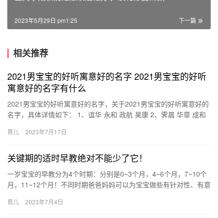
2023年5月29日 pm1:25
下一篇
相关推荐
2021男宝宝的好听寓意好的名字 2021男宝宝的好听
寓意好的名字有什么
2021男宝宝的好听寓意好的名字，关于2021男宝宝的好听寓意好的
名字，具体详情如下： 1、谊华 永和 政航 昊康 2、霁晨 华章 成和
吉钰 3、景光 佳钰 彬政 铮宥 4、峰安…
育儿
2023年7月17日
关键期的适时早教绝对不能少了它！
一岁宝宝的早教分为4个时期：分别是0~3个月，4~6个月，7~10个
月，11~12个月！不同时期爸爸妈妈可以为宝宝做些有针对性、有意
义的事，这对宝宝的成长比上早教班有用很 一岁宝宝…
育儿
2023年7月4日