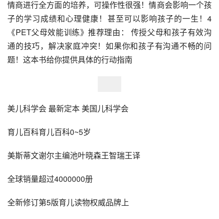
情商进行全方面的培养，可操作性很强！情商会影响一个孩
子的学习成绩和心理健康！甚至可以影响孩子的一生！4 
《PET父母效能训练》推荐理由： 传授父母和孩子有效沟
通的技巧，解决家庭冲突！如果你和孩子有沟通不畅的问
题！这本书给你提供具体的行动指南
美儿科学会 最新定本 美国儿科学会
育儿百科育儿百科0~5岁
美斯蒂文谢尔主编池叶晓森王智瑞王译
全球销量超过4000000册
全新修订第5版育儿读物权威品牌上