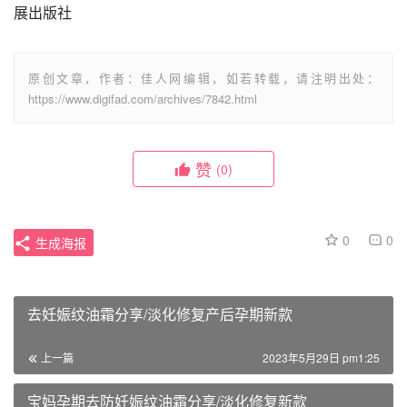
展出版社
原创文章，作者：佳人网编辑，如若转载，请注明出处：
https://www.digifad.com/archives/7842.html
赞
(0)
0
0
生成海报
去妊娠纹油霜分享/淡化修复产后孕期新款
上一篇
2023年5月29日 pm1:25
宝妈孕期去防妊娠纹油霜分享/淡化修复新款