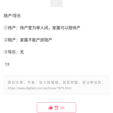
陪产/导乐
①待产：待产室为单人间，家属可以陪待产
②陪产：家属不能产房陪产
③导乐：无
 13
原创文章，作者：佳人网编辑，如若转载，请注明出处：
https://www.digifad.com/archives/7975.html
赞
(0)