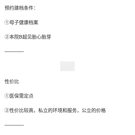
预约建档条件：
①母子健康档案
②本院B超见胎心胎芽
————
性价比
①医保需定点
②性价比较高，私立的环境和服务，公立的价格
————