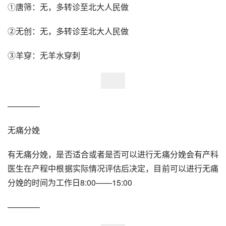
①唐筛：无，多转诊至北大人民做
②无创：无，多转诊至北大人民做
③羊穿：无羊水穿刺
————
无痛分娩
有无痛分娩，是否适合或者是否可以进行无痛分娩会有产科
医生在产程中根据实际情况评估后决定，目前可以进行无痛
分娩的时间为工作日8:00——15:00
————