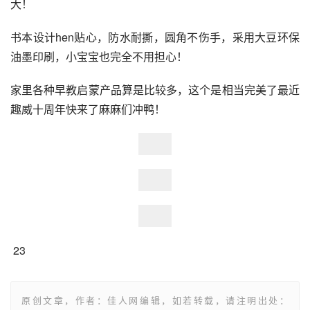
大！
书本设计hen贴心，防水耐撕，圆角不伤手，采用大豆环保
油墨印刷，小宝宝也完全不用担心！
家里各种早教启蒙产品算是比较多，这个是相当完美了最近
趣威十周年快来了麻麻们冲鸭！
 23
原创文章，作者：佳人网编辑，如若转载，请注明出处：