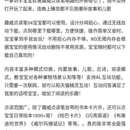
一拿到手宝宝就被趣威点读笔萌趣的外表吸引了，迫不及待
打开玩了起来，连晚上睡觉都不忘抱着听故事和儿歌
趣威点读笔04宝宝都可以使用，设计炒鸡贴心，通过无线自
动下载，点到哪里下载哪里，方便快捷，操作简单又省时，
宝宝拿到手就会玩！不用担心内存不够，8G无限内存会根
据宝宝的使用情况自动删除不常用资源，宝宝随时都可以下
载自己喜欢的！
内容丰富多种模式切换，内置故事，儿歌，古诗，双语模
式，教宝宝对各种事物场景认知等等！支持AL互动功能，
只需要一次联网，就可以和天猫精灵互动！互动问答满足了
我家的话唠宝宝，增加了阅读的乐趣！
点读范围广，除了趣威点读笔自带的书本卡片外，还可以点
宝宝日常绘本1500+呢！《校巴卡片》《闪亮英语》《布莱
迪的世界》《威尔玛捕鼠记》等等。。真的是非常全面强