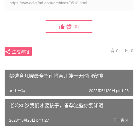
https://www.digifad.com/archives/8512.html
赞
(0)
0
0
生成海报
挑选育儿嫂最全指南附育儿嫂一天时间安排
上一篇
2023年6月20日 pm1:26
老公30岁我们才要孩子，备孕这些你要知道
2023年6月20日 pm1:27
下一篇