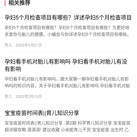
相关推荐
孕妇5个月检查项目有哪些？详述孕妇5个月检查项目
孕妇5个月检查项目有哪些？孕妇5个月检查项目有哪些？为更好地
关爱你与胎儿的健康，小编会与你详述孕妇5个月检查项目有哪些。
孕妇5个月检查项目有哪些？ 女性怀孕至5个月时已经进入了孕…
育儿
2023年4月21日
孕妇看手机对胎儿有影响吗 孕妇看手机对胎儿有没
有影响
孕妇看手机对胎儿有影响吗，跟大家聊一聊孕妇看手机对胎儿有影
响吗的知识内容，关于孕妇看手机对胎儿有影响吗 孕妇看手机对胎
儿有没有影响，接下来带大家一起了解。 1、玩手机对胎儿是有一
育儿
2023年2月15日
定…
宝宝疫苗时间表||育儿知识分享
宝宝疫苗时间表||育儿知识分享 -第2期 科学育儿知识分享 宝宝疫苗
超详细攻略 滴滴滴! 建议收藏 小米妮育儿干货 宝宝疫苗 出生时:乙
肝 1.卡介苗(免费出生医院种)1月龄乙 …