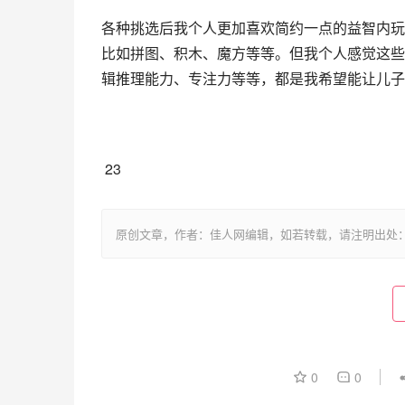
各种挑选后我个人更加喜欢简约一点的益智内玩
比如拼图、积木、魔方等等。但我个人感觉这些
辑推理能力、专注力等等，都是我希望能让儿子
 23
原创文章，作者：佳人网编辑，如若转载，请注明出处：https://www.
0
0