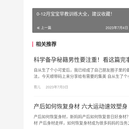
0-12月宝宝早教训练大全，建议收藏！
上一篇
2023年7月4日 
相关推荐
科学备孕秘籍男性要注重！看这篇完
自从生了个小可爱后，我已经成了自己朋友圈子里的备
法，今天顺带码上来分享给有需要的集美 自从生了个
育儿
2023年7月3日
产后如何恢复身材 六大运动速效塑身
产后如何恢复身材，新妈妈产后如何恢复昔日好身材
材 产后身材走样，如何恢复身材成为很多妈妈的当务