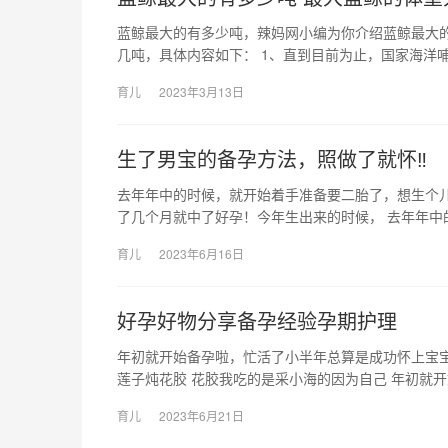
蓝鲸最大的有多少吨，辣妈网小编为你介绍蓝鲸最大
几吨，具体内容如下： 1、直到目前为止，国家海洋哺
育儿
2023年3月13日
生了男宝的备孕方法，照做了就怀‼
去年年中的时候，就开始着手准备要二胎了，想生个
了几个月就中了好孕！今年生出来的时候， 去年年中
育儿
2023年6月16日
好孕好物分享备孕经验孕期护理
年初就开始备孕啦，忙活了小半年总算是成功怀上宝宝
莲子炖花胶 花胶我吃的是采小海的因为自己 年初就
育儿
2023年6月21日