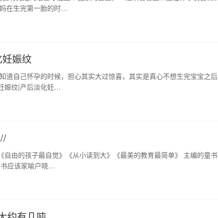
妈妈在生完第一胎的时…
化妊娠纹
刚知道自己怀孕的时候，担心其实大过惊喜，其实是真心不想生完宝宝之后
妊娠纹|产后淡化妊…
/
《自由的孩子最自觉》《从小读到大》《最美的教育最简单》 主编的童书
的书应该家喻户晓…
大约有几吨