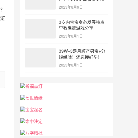
参与北体大专业普拉提教
2023年8月9日
？
练培训
逻
3岁内宝宝身心发展特点|
早教启蒙游戏分享
2023年8月1日
39W+3足月顺产男宝+分
娩经验！还愿接好孕！
2023年8月1日