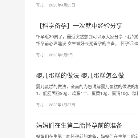
育儿
2023年4月25日
【科学备孕】一次就中经验分享
怀孕近30周了，最近突然想到可以跟大家分享下我的
怀孕前心理建设 女生做好长期备孕的准备， 怀孕近3
育儿
2023年6月5日
婴儿蛋糕的做法 婴儿蛋糕怎么做
婴儿蛋糕的做法，全面的为您讲解婴儿蛋糕的做法的
1、低筋面粉90g、鸡蛋4个、蛋黄10g、蛋清10g、
育儿
2023年1月27日
妈妈们在生第二胎怀孕前的准备
妈妈们在生第二胎怀孕前的准备，妈妈们在生第二胎