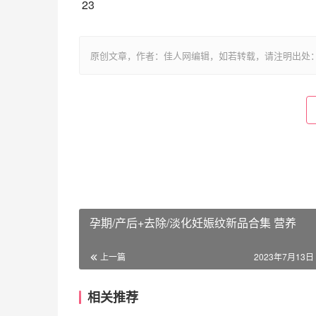
 23
原创文章，作者：佳人网编辑，如若转载，请注明出处：https://www.
孕期/产后+去除/淡化妊娠纹新品合集 营养
上一篇
2023年7月13日 
相关推荐