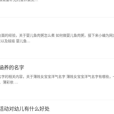
方面的经验，关于婴儿鱼肉粥怎么煮 如何做婴儿鱼肉粥，接下来小编为网
以及娃娃 婴儿鱼…
涵养的名字
名字的相关内容，关于薄姓女宝宝洋气名字 薄姓女宝宝洋气名字有哪些，
4、薄彩依 …
外活动对幼儿有什么好处