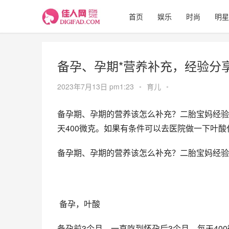
首页
娱乐
时尚
明星
备孕、孕期*营养补充，经验分
2023年7月13日 pm1:23
•
育儿
•
备孕期、孕期的营养该怎么补充？二胎宝妈经验分
天400微克。如果有条件可以去医院做一下叶酸
备孕期、孕期的营养该怎么补充？二胎宝妈经验
 备孕，叶酸
备孕前3个月，一直吃到怀孕后3个月，每天4