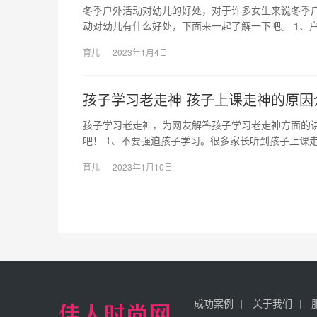
冬季户外活动对幼儿的好处，对于许多女生来说冬季
动对幼儿有什么好处，下面来一起了解一下吧。 1、
育儿
2023年1月4日
孩子学习老走神 孩子上课走神的原因
孩子学习老走神，为网友解答孩子学习老走神方面的
吧！ 1、不要强迫孩子学习。很多家长听到孩子上课
育儿
2023年1月10日
成功案例
关于我们