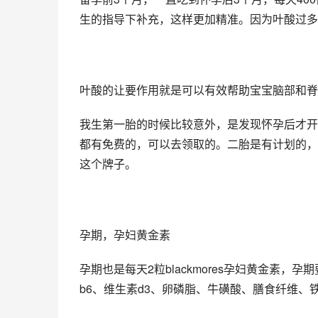
生的指导下补充，这样更加精准。因为叶酸过多
叶酸的让要作用就是可以有效帮助宝宝脑部和脊
我生第一胎的时候比较意外，是发现怀孕后才开
都有免费的，可以去领取的。二胎是有计划的，所以
这个牌子。
孕期，孕妇黄金素
孕期也是每天2粒blackmores孕妇黄金素
b6、维生素d3、卵磷脂、牛磺酸、膳食纤维、