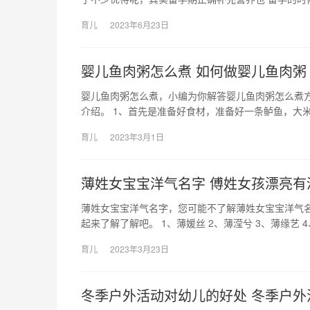
育儿
2023年6月23日
婴儿鱼肉粥怎么煮 如何做婴儿鱼肉粥
婴儿鱼肉粥怎么煮，小编为你解答婴儿鱼肉粥怎么煮
介绍。 1、首先是准备好食材，准备好一条鲈鱼，大米
育儿
2023年3月1日
薄姓女宝宝洋气名字 傅姓女孩漂亮有
薄姓女宝宝洋气名字，您可能不了解薄姓女宝宝洋气
起来了解了解吧。 1、薄媛丝 2、薄滢兮 3、薄缘艺 
育儿
2023年3月23日
冬季户外活动对幼儿的好处 冬季户