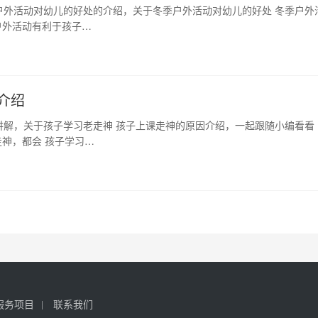
户外活动对幼儿的好处的介绍，关于冬季户外活动对幼儿的好处 冬季户外
户外活动有利于孩子…
介绍
讲解，关于孩子学习老走神 孩子上课走神的原因介绍，一起跟随小编看看
走神，都会 孩子学习…
服务项目
联系我们