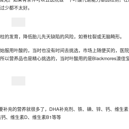
过少都不太好。
柱的发育，降低胎儿先天缺陷的风险，如脊柱裂或无脑畸形。
始服用叶酸的，当时也没有时间去挑选，市场上随便买的，医院
营养品也是精心挑选的，当时叶酸用的是Blackmores澳佳
，孕期要补充的营养就很多了，DHA补充剂、铁、碘、锌、钙、维生素
铁钙、维生素D、维生素B1等等