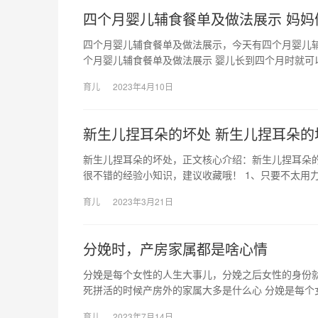
四个月婴儿辅食餐单及做法展示 妈妈
四个月婴儿辅食餐单及做法展示，今天有四个月婴儿
个月婴儿辅食餐单及做法展示 婴儿长到四个月时就可
育儿
2023年4月10日
新生儿捏耳朵的坏处 新生儿捏耳朵的
新生儿捏耳朵的坏处，正文核心介绍：新生儿捏耳朵
很不错的经验小知识，建议收藏哦！ 1、只要不太用力
育儿
2023年3月21日
分娩时，产房家属都是啥心情
分娩是每个女性的人生大事儿，分娩之后女性的身份
死拼活的时候产房外的家属大多是什么心 分娩是每个
育儿
2023年7月14日