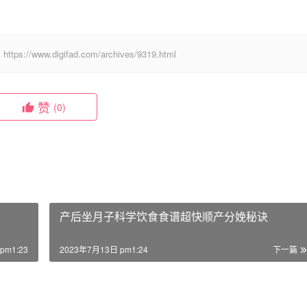
digifad.com/archives/9319.html
赞
(0)
产后坐月子科学饮食食谱超快顺产分娩秘诀
pm1:23
2023年7月13日 pm1:24
下一篇