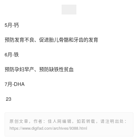
5月-钙
预防发育不良、促进胎儿骨骼和牙齿的发育
6月-铁
预防孕妇早产、预防缺铁性贫血
7月-DHA
 23
原创文章，作者：佳人网编辑，如若转载，请注明出处：
https://www.digifad.com/archives/9388.html