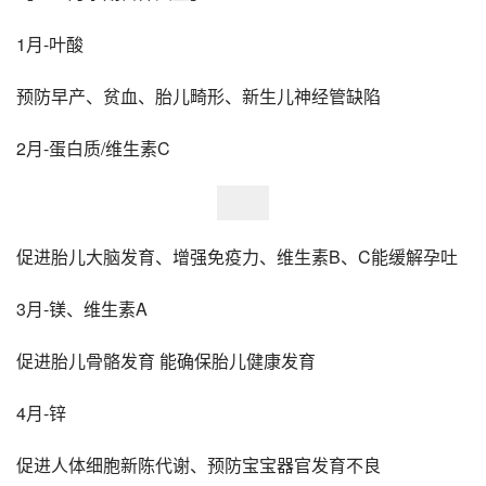
1月-叶酸
预防早产、贫血、胎儿畸形、新生儿神经管缺陷
2月-蛋白质/维生素C
促进胎儿大脑发育、增强免疫力、维生素B、C能缓解孕吐
3月-镁、维生素A
促进胎儿骨骼发育 能确保胎儿健康发育
4月-锌
促进人体细胞新陈代谢、预防宝宝器官发育不良