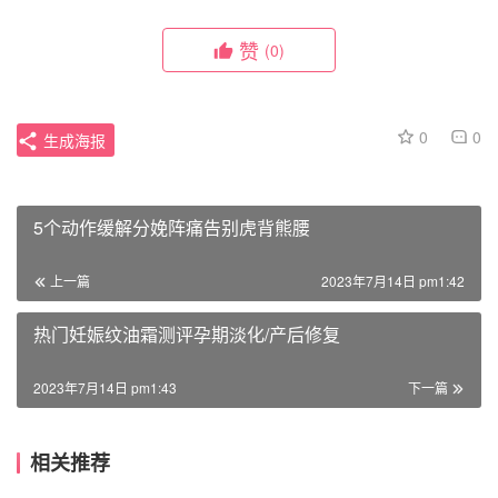
赞
(0)
0
0
生成海报
5个动作缓解分娩阵痛告别虎背熊腰
上一篇
2023年7月14日 pm1:42
热门妊娠纹油霜测评孕期淡化/产后修复
2023年7月14日 pm1:43
下一篇
相关推荐