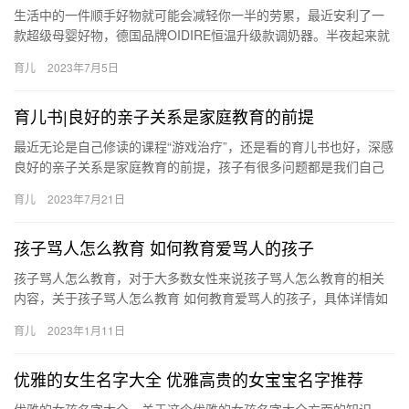
生活中的一件顺手好物就可能会减轻你一半的劳累，最近安利了一
款超级母婴好物，德国品牌OIDIRE恒温升级款调奶器。半夜起来就
有温水，再也不用迷迷糊糊的等水凉！ 生活中的一件顺手好物就…
育儿
2023年7月5日
育儿书|良好的亲子关系是家庭教育的前提
最近无论是自己修读的课程“游戏治疗”，还是看的育儿书也好，深感
良好的亲子关系是家庭教育的前提，孩子有很多问题都是我们自己
的投射和焦虑，真正的爱应该是我 最近无论是自己修读的课程“游…
育儿
2023年7月21日
孩子骂人怎么教育 如何教育爱骂人的孩子
孩子骂人怎么教育，对于大多数女性来说孩子骂人怎么教育的相关
内容，关于孩子骂人怎么教育 如何教育爱骂人的孩子，具体详情如
下： 1、反思自己是否有这种行为：孩子喜欢骂人，作为家 孩子
育儿
2023年1月11日
骂…
优雅的女生名字大全 优雅高贵的女宝宝名字推荐