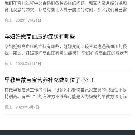
我们在育儿过程中总会遇到各种各样的问题，和家人及月嫂分娩和
育儿观念的冲突，都总有些让人处于崩溃的时刻，那么我们自己需
要提升自己的能力了。当我们没有做好 我们在育儿过程中总会遇到
育儿
2023年7月21日
各种…
孕妇妊娠高血压的症状有哪些
孕妇妊娠高血压的症状有哪些，妊娠期间比较容易遭遇高血压的侵
扰，那么，妊娠期间高血压有哪些症状？ 孕妇妊娠高血压的症状有
哪些 孕妈妈们在怀孕期间比较容易遭遇高血压的侵扰，这会给胎儿
育儿
2023年4月12日
和…
早教启蒙宝宝营养补充做到位了吗？！
在做早教启蒙工作的时候，很多妈妈都说自己家宝贝的积极性不是
特别高。有些宝宝的专注力不够高可能是因为妈妈的早教方法用错
了而有一些则是营养补充没有到位引发 在做早教启蒙工作的时候，
育儿
2023年6月7日
很多…