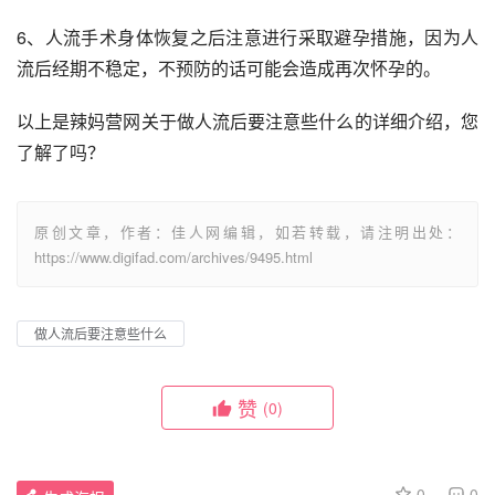
6、人流手术身体恢复之后注意进行采取避孕措施，因为人
流后经期不稳定，不预防的话可能会造成再次怀孕的。
以上是辣妈营网关于做人流后要注意些什么的详细介绍，您
了解了吗？
原创文章，作者：佳人网编辑，如若转载，请注明出处：
https://www.digifad.com/archives/9495.html
做人流后要注意些什么
赞
(0)
0
0