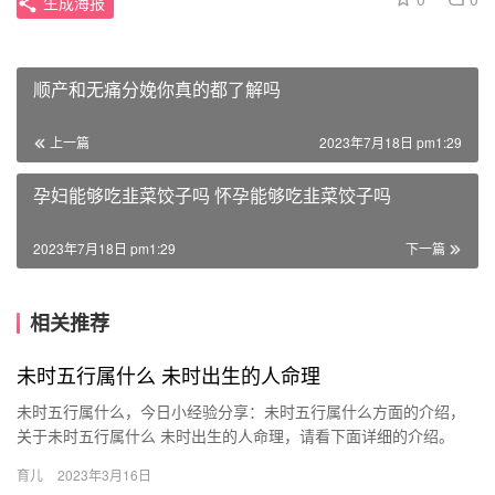
生成海报
顺产和无痛分娩你真的都了解吗
上一篇
2023年7月18日 pm1:29
孕妇能够吃韭菜饺子吗 怀孕能够吃韭菜饺子吗
2023年7月18日 pm1:29
下一篇
相关推荐
未时五行属什么 未时出生的人命理
未时五行属什么，今日小经验分享：未时五行属什么方面的介绍，
关于未时五行属什么 未时出生的人命理，请看下面详细的介绍。
1、未时五行属什么。未时就是一天中下午一点起下午三点 未时五
育儿
2023年3月16日
行…