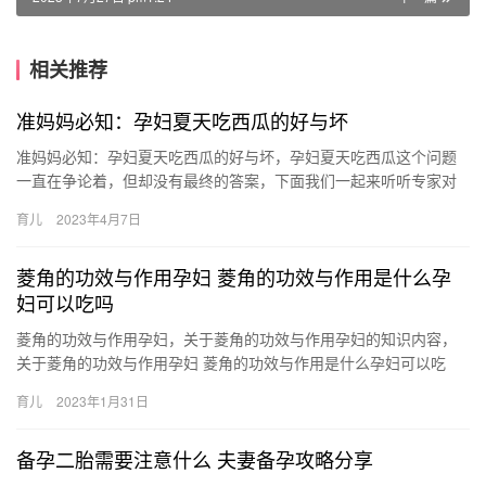
相关推荐
准妈妈必知：孕妇夏天吃西瓜的好与坏
准妈妈必知：孕妇夏天吃西瓜的好与坏，孕妇夏天吃西瓜这个问题
一直在争论着，但却没有最终的答案，下面我们一起来听听专家对
于孕妇夏天吃西瓜的好与坏的看法吧。 准妈妈必知：孕妇夏天吃西
育儿
2023年4月7日
瓜的…
菱角的功效与作用孕妇 菱角的功效与作用是什么孕
妇可以吃吗
菱角的功效与作用孕妇，关于菱角的功效与作用孕妇的知识内容，
关于菱角的功效与作用孕妇 菱角的功效与作用是什么孕妇可以吃
吗，接下来就是全面介绍。 1、健脾养血：菱角生吃有清暑退热功
育儿
2023年1月31日
菱…
备孕二胎需要注意什么 夫妻备孕攻略分享