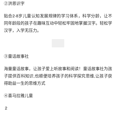
②洪恩识字
贴合2-8岁儿童认知发展规律的学习体系，科学分龄，让不
同年龄段的孩子在趣味互动中轻松牢固地掌握汉字。轻松学
汉字，入学无压力。
③童话故事社
海量童话故事，让孩子爱上听故事和阅读！童话故事社为孩
子提供百科知识,也顺便培养孩子的科学探究思维,让孩子获
得助益一生的思维方式
④喜马拉雅儿童
 2