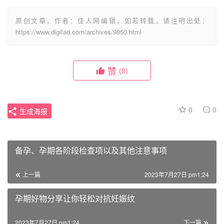
原创文章，作者：佳人网编辑，如若转载，请注明出处：
https://www.digifad.com/archives/9850.html
赞
(0)
0
0
生成海报
备孕、孕期各阶段检查项以及其他注意事项
上一篇
2023年7月27日 pm1:24
孕期好物分享让你轻松对抗妊娠纹
2023年7月27日 pm1:24
下一篇