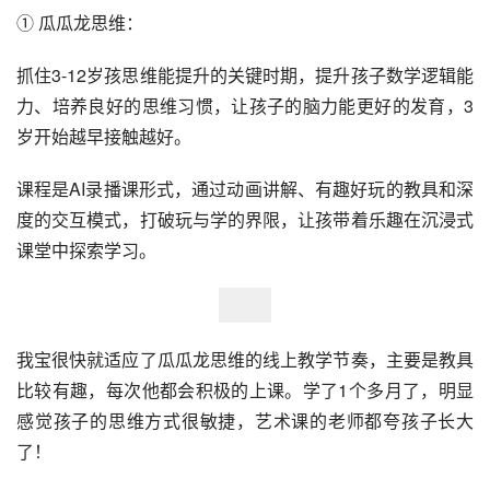
① 瓜瓜龙思维：
抓住3-12岁孩思维能提升的关键时期，提升孩子数学逻辑能
力、培养良好的思维习惯，让孩子的脑力能更好的发育，3
岁开始越早接触越好。
课程是AI录播课形式，通过动画讲解、有趣好玩的教具和深
度的交互模式，打破玩与学的界限，让孩带着乐趣在沉浸式
课堂中探索学习。
我宝很快就适应了瓜瓜龙思维的线上教学节奏，主要是教具
比较有趣，每次他都会积极的上课。学了1个多月了，明显
感觉孩子的思维方式很敏捷，艺术课的老师都夸孩子长大
了！