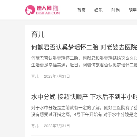
首页
娱乐
时尚
明星
育儿
何猷君否认奚梦瑶怀二胎 对老婆去医
何猷君否认奚梦瑶怀二胎，何猷君和奚梦瑶结婚这么久
生活更是幸福美满，近日，网曝何猷君否认奚梦瑶怀二胎
育儿
2023年7月31日
水中分娩 接超快顺产 下水后不到半小
对于水中分娩是之前就有一定的了解，刚好三医院有了
没有感受过开指之痛，4号下午开始有 对于水中分娩是
育儿
2023年7月31日