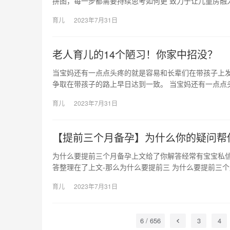
拼图，每一步都需要持续思考如何更 致力于让儿童房融
育儿
2023年7月31日
老人育儿的14个陋习！你家中招没？
当宝妈还有一点点头疼的就是容易和长辈们在带孩子上
争取在带孩子的路上早日达到一致。 当宝妈还有一点点
育儿
2023年7月31日
【提前三个月备孕】为什么你的疑问帮
为什么要提前三个月备孕上文给了你解答经常有宝宝私
答整理在了上文-那么为什么要提前三 为什么要提前三
育儿
2023年7月31日
6 / 656
3
4