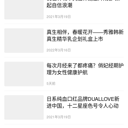
起自信浪潮
2021年3月19日
真生相伴，春暖花开——秀雅韩新
真生精华乳企划礼盒上市
2022年3月16日
每次月经来了都疼痛？俏妃经期护
理为女性健康护航
5天前
日系纯血口红品牌DUALLOVE新
进中国，十二星座色号令人心动
2021年3月19日