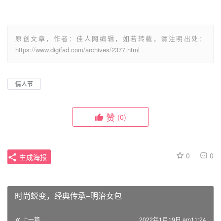
原创文章，作者：佳人网编辑，如若转载，请注明出处：
https://www.digifad.com/archives/2377.html
情人节
赞
(0)
0
0
生成海报
时尚蜕变，经典传承–明治女包
上一篇
2022年1月19日 am11:24