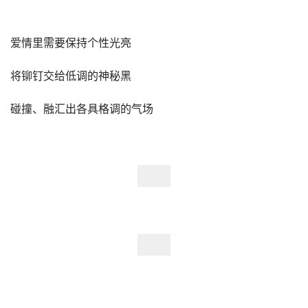
爱情里需要保持个性光亮
将铆钉交给低调的神秘黑
碰撞、融汇出各具格调的气场