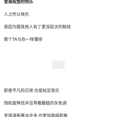
爱是绽放的快乐
人之所以快乐
是因为跟其他人有了更深层次的联结
那个TA与你一样懂得
即使平凡的日常,也是知足常乐
饱和度降低并且带着朦胧的灰色调
变得清新雅淡许多,也更加高级耐看