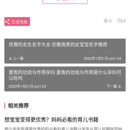
0
0
生成海报
优雅的女生名字大全 优雅高贵的女宝宝名字推荐
上一篇
2023年1月31日 pm1:24
菱角的功效与作用孕妇 菱角的功效与作用是什么孕妇可
以吃吗
2023年1月31日 pm1:24
下一篇
相关推荐
想宝宝变得更优秀？妈妈必看的育儿书籍
想让宝宝变得更优秀妈妈必看的育儿书籍让宝宝从婴儿时期就开始