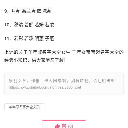
9、月蘅 蘅兰 蘅依 洙蘅 
10、蘅清 若舒 若妍 若凌 
11、若彤 若溪 明蕙 子蕙
上述的关于羊年取名字大全女生 羊年女宝宝起名字大全的
经验小知识，供大家学习了解！
原创文章，作者：佳人网编辑，如若转载，请注明出处：
https://www.digifad.com/archives/3800.html
羊年取名字大全女孩
赞
(0)