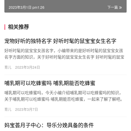
2023年3月1日 pm1:26
下一篇
相关推荐
宠物好听的独特名字 好听时髦的鼠宝宝女生名字
好听时髦的鼠宝宝女孩名字，小编带来的是好听时髦的鼠宝宝女孩
名字方面的知识，关于好听时髦的鼠宝宝女生名字 好听时髦的鼠宝
宝女生名字有哪些，接下来带大家一起了解。 1、欣云 2、雅璟 …
育儿
2023年3月24日
哺乳期可以吃蜂蜜吗 哺乳期能否吃蜂蜜
哺乳期可以吃蜂蜜吗，今天小编介绍哺乳期可以吃蜂蜜吗的知识，
关于哺乳期可以吃蜂蜜吗 哺乳期能否吃蜂蜜，一起来了解了解吧。
1、哺乳期是可以吃蜂蜜的，不过妈妈最好不要喝太多，太多 哺乳…
育儿
2023年3月7日
妈宝荟月子中心：导乐分娩具备的条件