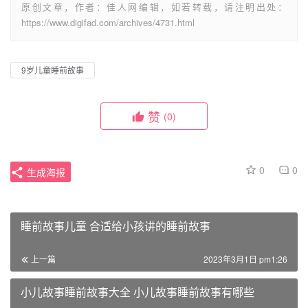
原创文章，作者：佳人网编辑，如若转载，请注明出处：
https://www.digifad.com/archives/4731.html
9岁儿童睡前故事
赞
(0)
0
0
生成海报
睡前故事儿童 合适给小孩讲的睡前故事
上一篇
2023年3月1日 pm1:26
小儿故事睡前故事大全 小儿故事睡前故事有哪些